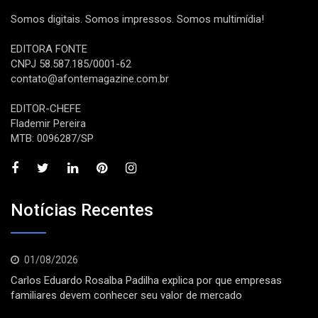
Somos digitais. Somos impressos. Somos multimídia!
EDITORA FONTE
CNPJ 58.587.185/0001-62
contato@afontemagazine.com.br
EDITOR-CHEFE
Flademir Pereira
MTB: 0096287/SP
Notícias Recentes
01/08/2026
Carlos Eduardo Rosalba Padilha explica por que empresas
familiares devem conhecer seu valor de mercado