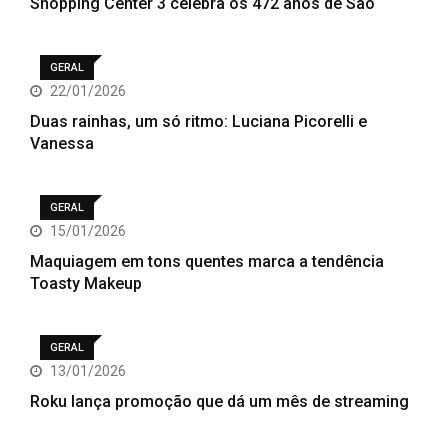
Shopping Center 3 celebra os 472 anos de São
GERAL
22/01/2026
Duas rainhas, um só ritmo: Luciana Picorelli e
Vanessa
GERAL
15/01/2026
Maquiagem em tons quentes marca a tendência
Toasty Makeup
GERAL
13/01/2026
Roku lança promoção que dá um mês de streaming