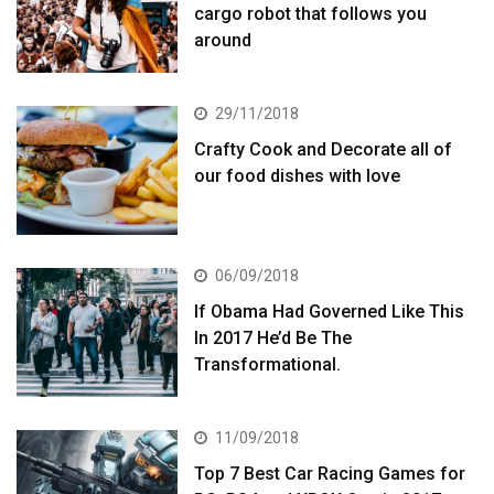
cargo robot that follows you
around
29/11/2018
Crafty Cook and Decorate all of
our food dishes with love
06/09/2018
If Obama Had Governed Like This
In 2017 He’d Be The
Transformational.
11/09/2018
Top 7 Best Car Racing Games for