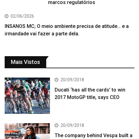
marcos regulatórios
02/06/2026
INSANOS MC; O meio ambiente precisa de atitude… e a
irmandade vai fazer a parte dela.
Mais Vistos
20/09/2018
Ducati ‘has all the cards’ to win
2017 MotoGP title, says CEO
20/09/2018
The company behind Vespa built a