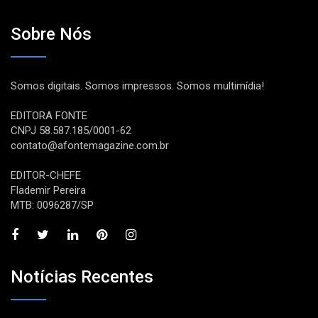
Sobre Nós
Somos digitais. Somos impressos. Somos multimídia!
EDITORA FONTE
CNPJ 58.587.185/0001-62
contato@afontemagazine.com.br
EDITOR-CHEFE
Flademir Pereira
MTB: 0096287/SP
Notícias Recentes