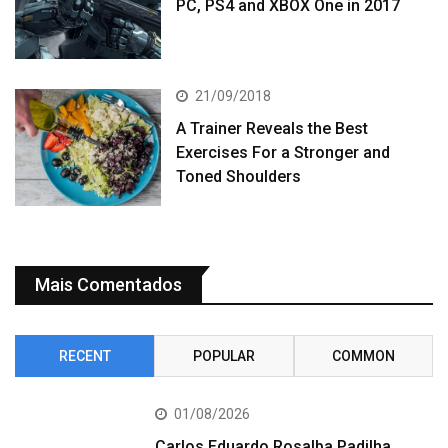
PC, PS4 and XBOX One in 2017
21/09/2018
A Trainer Reveals the Best
Exercises For a Stronger and
Toned Shoulders
Mais Comentados
RECENT
POPULAR
COMMON
01/08/2026
Carlos Eduardo Rosalba Padilha