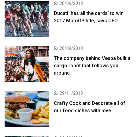
20/09/2018
Ducati ‘has all the cards’ to win
2017 MotoGP title, says CEO
20/09/2018
The company behind Vespa built a
cargo robot that follows you
around
29/11/2018
Crafty Cook and Decorate all of
our food dishes with love