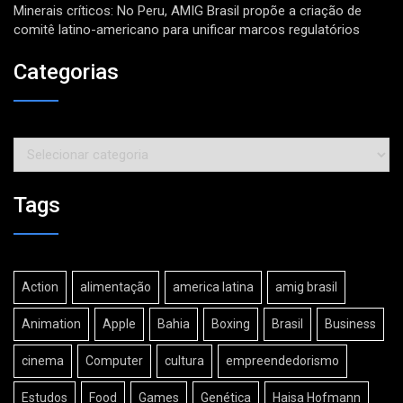
Minerais críticos: No Peru, AMIG Brasil propõe a criação de
comitê latino-americano para unificar marcos regulatórios
Categorias
Categorias
Tags
Action
alimentação
america latina
amig brasil
Animation
Apple
Bahia
Boxing
Brasil
Business
cinema
Computer
cultura
empreendedorismo
Estudos
Food
Games
Genética
Haisa Hofmann