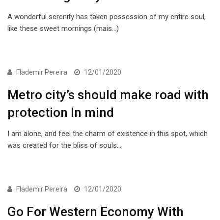
A wonderful serenity has taken possession of my entire soul,
like these sweet mornings (mais…)
ECONOMIA
Flademir Pereira
12/01/2020
Metro city’s should make road with
protection In mind
I am alone, and feel the charm of existence in this spot, which
was created for the bliss of souls…
ECONOMIA
Flademir Pereira
12/01/2020
Go For Western Economy With