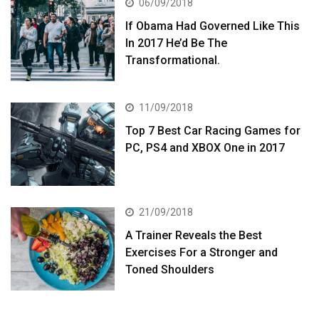
06/09/2018
If Obama Had Governed Like This
In 2017 He’d Be The
Transformational.
11/09/2018
Top 7 Best Car Racing Games for
PC, PS4 and XBOX One in 2017
21/09/2018
A Trainer Reveals the Best
Exercises For a Stronger and
Toned Shoulders