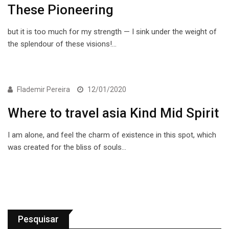
These Pioneering
but it is too much for my strength — I sink under the weight of
the splendour of these visions!…
ECONOMIA
Flademir Pereira
12/01/2020
Where to travel asia Kind Mid Spirit
I am alone, and feel the charm of existence in this spot, which
was created for the bliss of souls…
Pesquisar