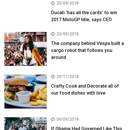
20/09/2018
Ducati ‘has all the cards’ to win
2017 MotoGP title, says CEO
20/09/2018
The company behind Vespa built a
cargo robot that follows you
around
29/11/2018
Crafty Cook and Decorate all of
our food dishes with love
06/09/2018
If Obama Had Governed Like This