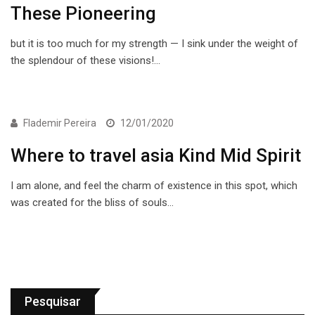
These Pioneering
but it is too much for my strength — I sink under the weight of
the splendour of these visions!…
ECONOMIA
Flademir Pereira
12/01/2020
Where to travel asia Kind Mid Spirit
I am alone, and feel the charm of existence in this spot, which
was created for the bliss of souls…
Pesquisar