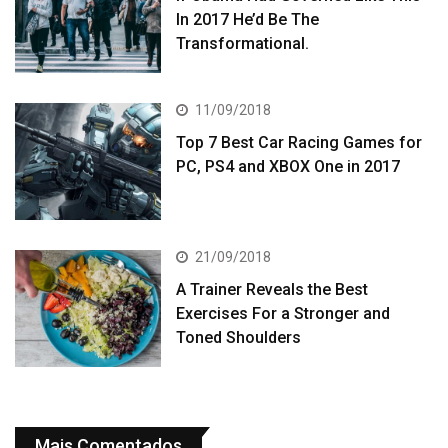
In 2017 He’d Be The
Transformational.
11/09/2018
Top 7 Best Car Racing Games for
PC, PS4 and XBOX One in 2017
21/09/2018
A Trainer Reveals the Best
Exercises For a Stronger and
Toned Shoulders
Mais Comentados