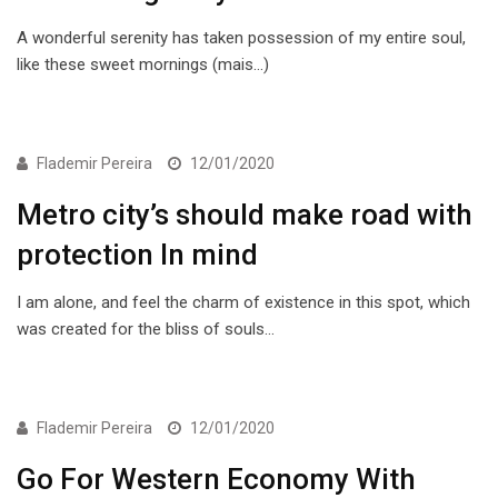
A wonderful serenity has taken possession of my entire soul,
like these sweet mornings (mais…)
ECONOMIA
Flademir Pereira
12/01/2020
Metro city’s should make road with
protection In mind
I am alone, and feel the charm of existence in this spot, which
was created for the bliss of souls…
ECONOMIA
Flademir Pereira
12/01/2020
Go For Western Economy With