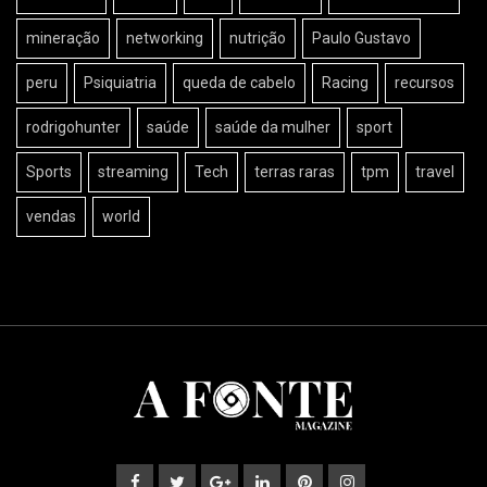
mineração
networking
nutrição
Paulo Gustavo
peru
Psiquiatria
queda de cabelo
Racing
recursos
rodrigohunter
saúde
saúde da mulher
sport
Sports
streaming
Tech
terras raras
tpm
travel
vendas
world