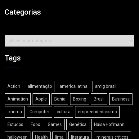
Categorias
Categorias
Tags
Action
alimentação
america latina
amig brasil
Animation
Apple
Bahia
Boxing
Brasil
Business
cinema
Computer
cultura
empreendedorismo
Estudos
Food
Games
Genética
Haisa Hofmann
halloween
Health
lima
literatura
minerais críticos