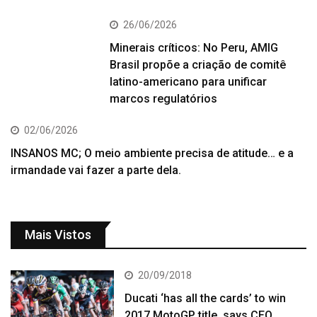
26/06/2026
Minerais críticos: No Peru, AMIG
Brasil propõe a criação de comitê
latino-americano para unificar
marcos regulatórios
02/06/2026
INSANOS MC; O meio ambiente precisa de atitude… e a
irmandade vai fazer a parte dela.
Mais Vistos
20/09/2018
Ducati ‘has all the cards’ to win
2017 MotoGP title, says CEO