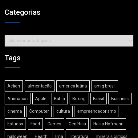
Categorias
Categorias
Tags
Action
alimentação
america latina
amig brasil
Animation
Apple
Bahia
Boxing
Brasil
Business
cinema
Computer
cultura
empreendedorismo
Estudos
Food
Games
Genética
Haisa Hofmann
halloween
Health
lima
literatura
minerais críticos