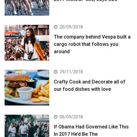
20/09/2018
The company behind Vespa built a
cargo robot that follows you
around
29/11/2018
Crafty Cook and Decorate all of
our food dishes with love
06/09/2018
If Obama Had Governed Like This
In 2017 He’d Be The