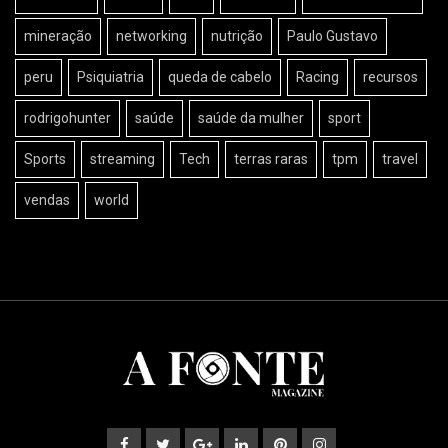
mineração
networking
nutrição
Paulo Gustavo
peru
Psiquiatria
queda de cabelo
Racing
recursos
rodrigohunter
saúde
saúde da mulher
sport
Sports
streaming
Tech
terras raras
tpm
travel
vendas
world