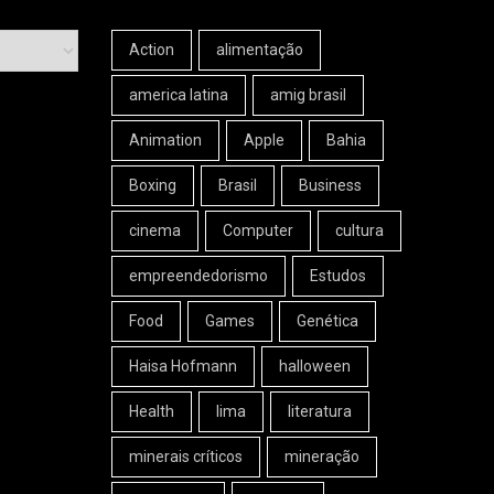
Action
alimentação
america latina
amig brasil
Animation
Apple
Bahia
Boxing
Brasil
Business
cinema
Computer
cultura
empreendedorismo
Estudos
Food
Games
Genética
Haisa Hofmann
halloween
Health
lima
literatura
minerais críticos
mineração