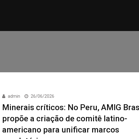
admin
26/06/2026
Minerais críticos: No Peru, AMIG Bras
propõe a criação de comitê latino-
americano para unificar marcos