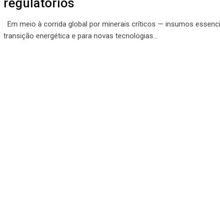
regulatórios
Em meio à corrida global por minerais críticos — insumos essenci
transição energética e para novas tecnologias…