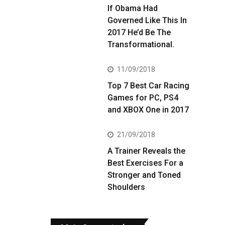
If Obama Had
Governed Like This In
2017 He’d Be The
Transformational.
11/09/2018
Top 7 Best Car Racing
Games for PC, PS4
and XBOX One in 2017
21/09/2018
A Trainer Reveals the
Best Exercises For a
Stronger and Toned
Shoulders