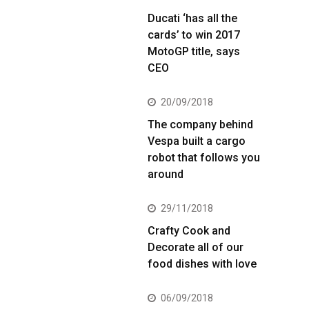
Ducati ‘has all the
cards’ to win 2017
MotoGP title, says
CEO
20/09/2018
The company behind
Vespa built a cargo
robot that follows you
around
29/11/2018
Crafty Cook and
Decorate all of our
food dishes with love
06/09/2018