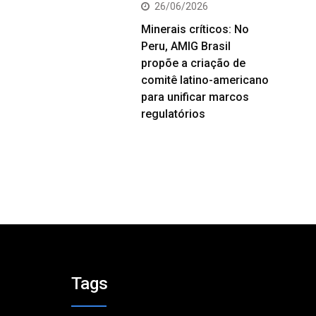
26/06/2026
Minerais críticos: No
Peru, AMIG Brasil
propõe a criação de
comitê latino-americano
para unificar marcos
regulatórios
Tags