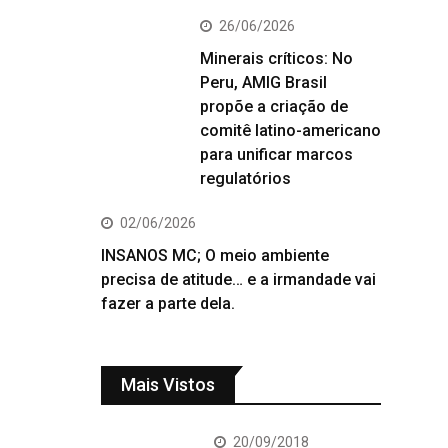
26/06/2026
Minerais críticos: No
Peru, AMIG Brasil
propõe a criação de
comitê latino-americano
para unificar marcos
regulatórios
02/06/2026
INSANOS MC; O meio ambiente
precisa de atitude… e a irmandade vai
fazer a parte dela.
Mais Vistos
20/09/2018