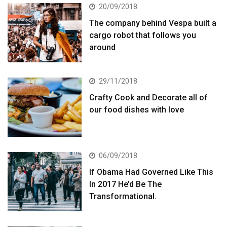
20/09/2018
The company behind Vespa built a
cargo robot that follows you
around
29/11/2018
Crafty Cook and Decorate all of
our food dishes with love
06/09/2018
If Obama Had Governed Like This
In 2017 He’d Be The
Transformational.