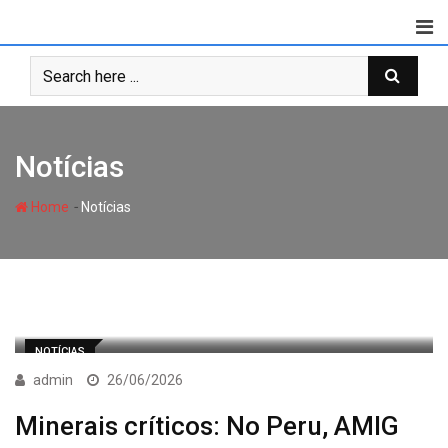
Skip
to
content
Notícias
-
Home
Notícias
NOTÍCIAS
admin
26/06/2026
Minerais críticos: No Peru, AMIG