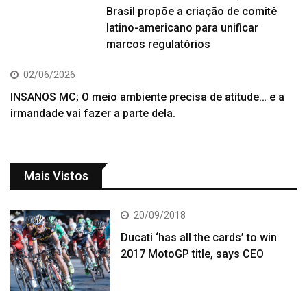
Brasil propõe a criação de comitê
latino-americano para unificar
marcos regulatórios
02/06/2026
INSANOS MC; O meio ambiente precisa de atitude… e a
irmandade vai fazer a parte dela.
Mais Vistos
20/09/2018
Ducati ‘has all the cards’ to win
2017 MotoGP title, says CEO