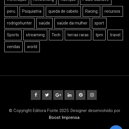
peru
Psiquiatria
queda de cabelo
Racing
recursos
rodrigohunter
saúde
saúde da mulher
sport
Sports
streaming
Tech
terras raras
tpm
travel
vendas
world
© Copyright Editora Fonte 2025. Designer desenvolvido por
Boost Imprensa
.