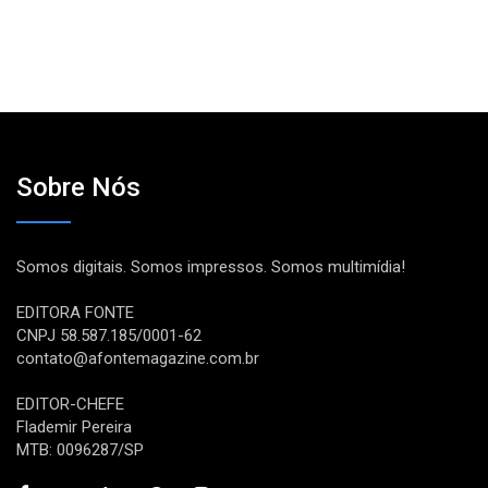
Sobre Nós
Somos digitais. Somos impressos. Somos multimídia!
EDITORA FONTE
CNPJ 58.587.185/0001-62
contato@afontemagazine.com.br
EDITOR-CHEFE
Flademir Pereira
MTB: 0096287/SP