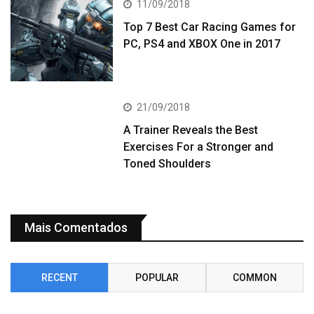
11/09/2018
Top 7 Best Car Racing Games for
PC, PS4 and XBOX One in 2017
21/09/2018
A Trainer Reveals the Best
Exercises For a Stronger and
Toned Shoulders
Mais Comentados
RECENT
POPULAR
COMMON