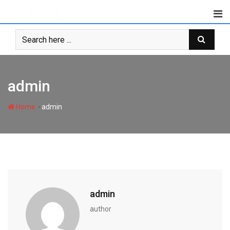
Skip
to
content
admin
-
Home
admin
admin
author