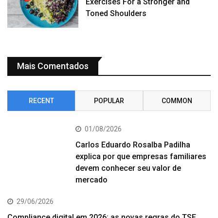
Exercises For a Stronger and
Toned Shoulders
Mais Comentados
RECENT
POPULAR
COMMON
01/08/2026
Carlos Eduardo Rosalba Padilha
explica por que empresas familiares
devem conhecer seu valor de
mercado
29/06/2026
Compliance digital em 2026: as novas regras do TSE