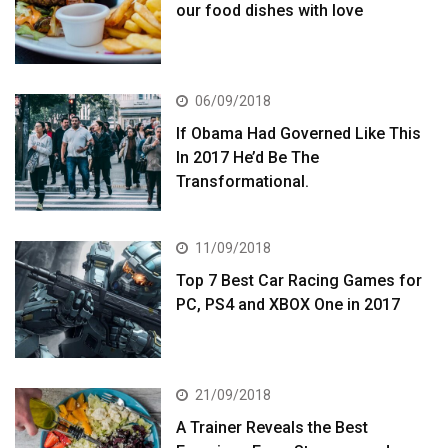
our food dishes with love
06/09/2018
If Obama Had Governed Like This
In 2017 He’d Be The
Transformational.
11/09/2018
Top 7 Best Car Racing Games for
PC, PS4 and XBOX One in 2017
21/09/2018
A Trainer Reveals the Best