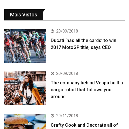
Mais Vistos
20/09/2018
Ducati ‘has all the cards’ to win
2017 MotoGP title, says CEO
20/09/2018
The company behind Vespa built a
cargo robot that follows you
around
29/11/2018
Crafty Cook and Decorate all of