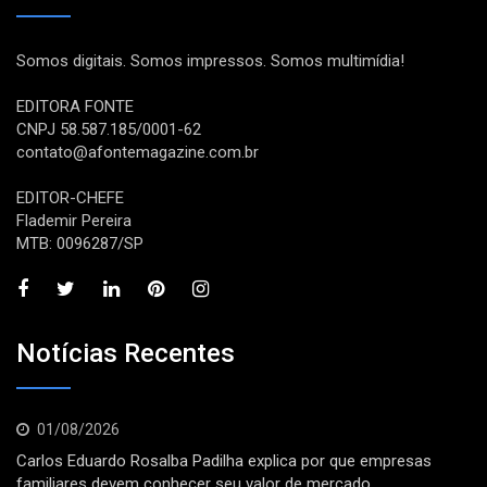
Somos digitais. Somos impressos. Somos multimídia!
EDITORA FONTE
CNPJ 58.587.185/0001-62
contato@afontemagazine.com.br
EDITOR-CHEFE
Flademir Pereira
MTB: 0096287/SP
Notícias Recentes
01/08/2026
Carlos Eduardo Rosalba Padilha explica por que empresas
familiares devem conhecer seu valor de mercado