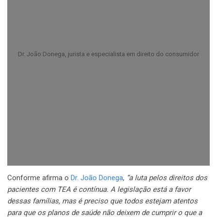
Dr. João Donega, jurista e especialista em direito do consumidor
Conforme afirma o
Dr. João Donega
,
“a luta pelos direitos dos
pacientes com TEA é contínua. A legislação está a favor
dessas famílias, mas é preciso que todos estejam atentos
para que os planos de saúde não deixem de cumprir o que a