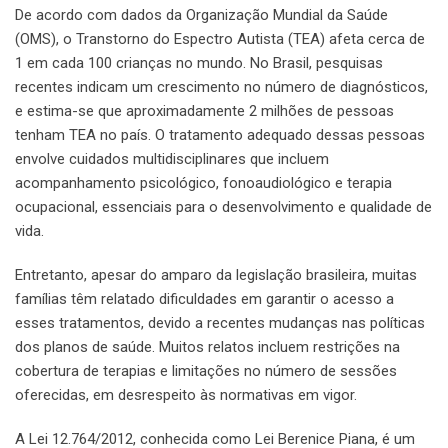
De acordo com dados da Organização Mundial da Saúde
(OMS), o Transtorno do Espectro Autista (TEA) afeta cerca de
1 em cada 100 crianças no mundo. No Brasil, pesquisas
recentes indicam um crescimento no número de diagnósticos,
e estima-se que aproximadamente 2 milhões de pessoas
tenham TEA no país. O tratamento adequado dessas pessoas
envolve cuidados multidisciplinares que incluem
acompanhamento psicológico, fonoaudiológico e terapia
ocupacional, essenciais para o desenvolvimento e qualidade de
vida.
Entretanto, apesar do amparo da legislação brasileira, muitas
famílias têm relatado dificuldades em garantir o acesso a
esses tratamentos, devido a recentes mudanças nas políticas
dos planos de saúde. Muitos relatos incluem restrições na
cobertura de terapias e limitações no número de sessões
oferecidas, em desrespeito às normativas em vigor.
A Lei 12.764/2012, conhecida como Lei Berenice Piana, é um