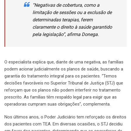
“Negativas de cobertura, como a
limitação de sessões ou a exclusão de
determinadas terapias, ferem
claramente o direito à saúde garantido
pela legislação”
, afirma Donega.
O especialista explica que, diante de uma negativa, as famílias
podem acionar judicialmente os planos de saúde, buscando a
garantia do tratamento integral para os pacientes. “Temos
decisões favoráveis no Superior Tribunal de Justiça (STJ) que
reforçam que os planos não podem interferir no tratamento
prescrito. As famílias têm respaldo legal para exigir que as
operadoras cumpram suas obrigações”, complementa.
Nos últimos anos, o Poder Judiciário tem reforçado os direitos
dos pacientes com TEA. Em diversas ocasiões, o STJ decidiu