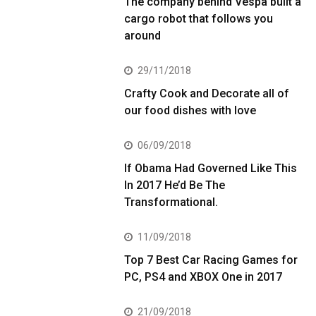
The company behind Vespa built a
cargo robot that follows you
around
29/11/2018
Crafty Cook and Decorate all of
our food dishes with love
06/09/2018
If Obama Had Governed Like This
In 2017 He’d Be The
Transformational.
11/09/2018
Top 7 Best Car Racing Games for
PC, PS4 and XBOX One in 2017
21/09/2018