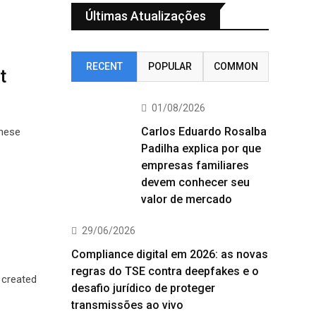
Últimas Atualizações
RECENT
POPULAR
COMMON
t
01/08/2026
Carlos Eduardo Rosalba
these
Padilha explica por que
empresas familiares
devem conhecer seu
valor de mercado
29/06/2026
Compliance digital em 2026: as novas
regras do TSE contra deepfakes e o
 created
desafio jurídico de proteger
transmissões ao vivo