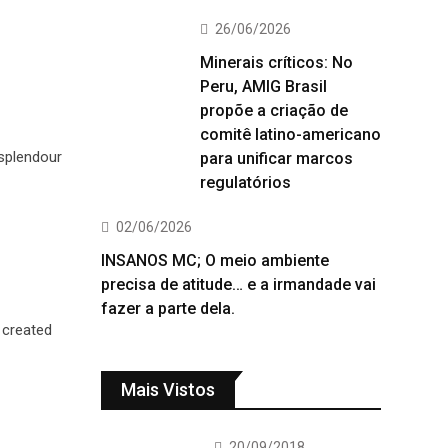
26/06/2026
Minerais críticos: No
Peru, AMIG Brasil
propõe a criação de
comitê latino-americano
 splendour
para unificar marcos
regulatórios
02/06/2026
INSANOS MC; O meio ambiente
precisa de atitude… e a irmandade vai
fazer a parte dela.
 created
Mais Vistos
20/09/2018