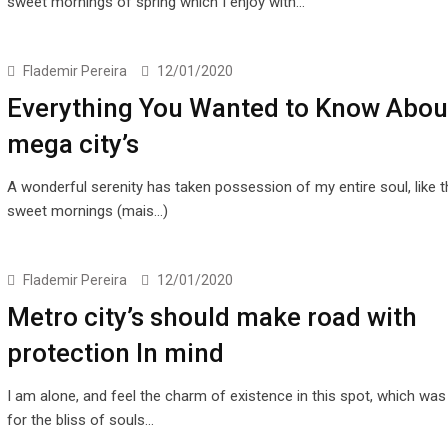
sweet mornings of spring which I enjoy with…
Flademir Pereira
12/01/2020
Everything You Wanted to Know Abou
mega city’s
A wonderful serenity has taken possession of my entire soul, like 
sweet mornings (mais…)
Flademir Pereira
12/01/2020
Metro city’s should make road with
protection In mind
I am alone, and feel the charm of existence in this spot, which was
for the bliss of souls…