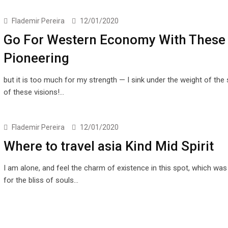
Flademir Pereira
12/01/2020
Go For Western Economy With These
Pioneering
but it is too much for my strength — I sink under the weight of the
of these visions!…
Flademir Pereira
12/01/2020
Where to travel asia Kind Mid Spirit
I am alone, and feel the charm of existence in this spot, which was
for the bliss of souls…