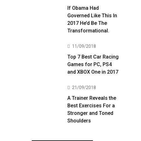
If Obama Had
Governed Like This In
2017 He’d Be The
Transformational.
11/09/2018
Top 7 Best Car Racing
Games for PC, PS4
and XBOX One in 2017
21/09/2018
A Trainer Reveals the
Best Exercises For a
Stronger and Toned
Shoulders