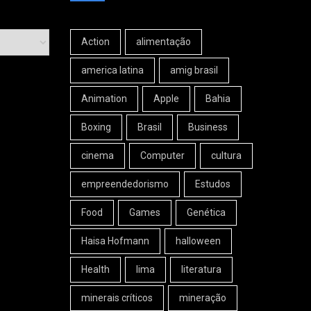
Action
alimentação
america latina
amig brasil
Animation
Apple
Bahia
Boxing
Brasil
Business
cinema
Computer
cultura
empreendedorismo
Estudos
Food
Games
Genética
Haisa Hofmann
halloween
Health
lima
literatura
minerais críticos
mineração