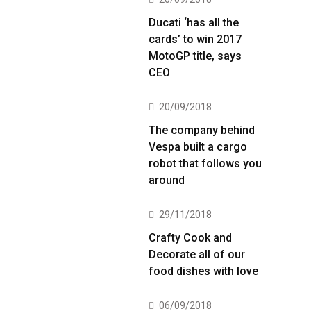
Ducati ‘has all the
cards’ to win 2017
MotoGP title, says
CEO
20/09/2018
The company behind
Vespa built a cargo
robot that follows you
around
29/11/2018
Crafty Cook and
Decorate all of our
food dishes with love
06/09/2018