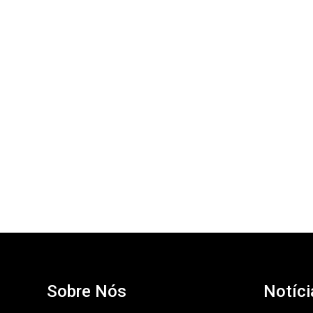
Sobre Nós
Notíci