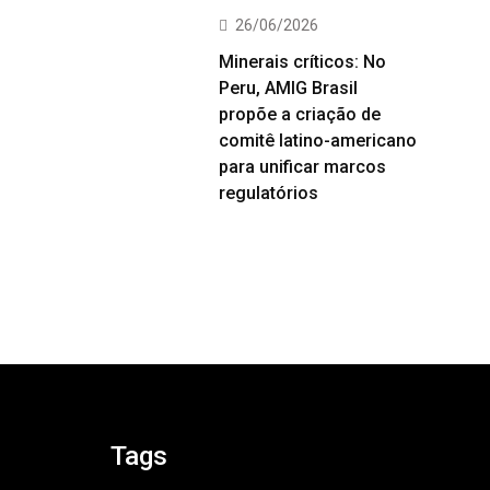
26/06/2026
Minerais críticos: No
Peru, AMIG Brasil
propõe a criação de
comitê latino-americano
para unificar marcos
regulatórios
Tags