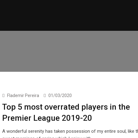
Flademir Pereira
01/03/2020
Top 5 most overrated players in the
Premier League 2019-20
A wonderful serenity has taken possession of my entire soul, like 