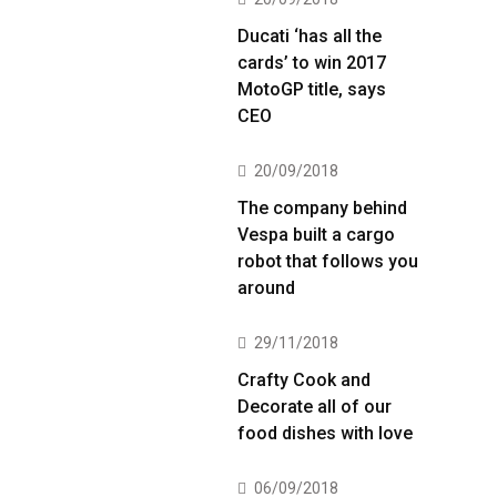
Ducati ‘has all the
cards’ to win 2017
MotoGP title, says
CEO
20/09/2018
The company behind
Vespa built a cargo
robot that follows you
around
29/11/2018
Crafty Cook and
Decorate all of our
food dishes with love
06/09/2018