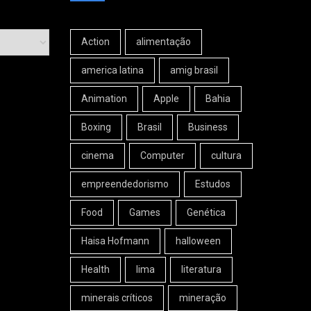
Action
alimentação
america latina
amig brasil
Animation
Apple
Bahia
Boxing
Brasil
Business
cinema
Computer
cultura
empreendedorismo
Estudos
Food
Games
Genética
Haisa Hofmann
halloween
Health
lima
literatura
minerais críticos
mineração