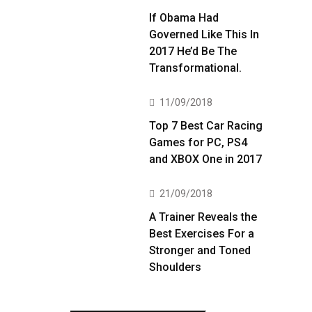
If Obama Had
Governed Like This In
2017 He’d Be The
Transformational.
11/09/2018
Top 7 Best Car Racing
Games for PC, PS4
and XBOX One in 2017
21/09/2018
A Trainer Reveals the
Best Exercises For a
Stronger and Toned
Shoulders