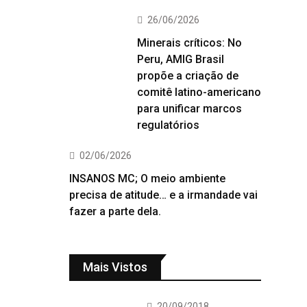
26/06/2026
Minerais críticos: No
Peru, AMIG Brasil
propõe a criação de
comitê latino-americano
para unificar marcos
regulatórios
02/06/2026
INSANOS MC; O meio ambiente
precisa de atitude… e a irmandade vai
fazer a parte dela.
Mais Vistos
20/09/2018