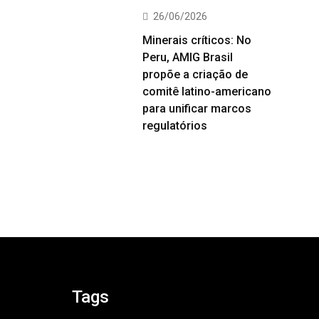
26/06/2026
Minerais críticos: No
Peru, AMIG Brasil
propõe a criação de
comitê latino-americano
para unificar marcos
regulatórios
Tags