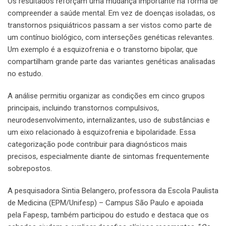
Os resultados reforçam uma mudança importante na forma de
compreender a saúde mental. Em vez de doenças isoladas, os
transtornos psiquiátricos passam a ser vistos como parte de
um contínuo biológico, com interseções genéticas relevantes.
Um exemplo é a esquizofrenia e o transtorno bipolar, que
compartilham grande parte das variantes genéticas analisadas
no estudo.
A análise permitiu organizar as condições em cinco grupos
principais, incluindo transtornos compulsivos,
neurodesenvolvimento, internalizantes, uso de substâncias e
um eixo relacionado à esquizofrenia e bipolaridade. Essa
categorização pode contribuir para diagnósticos mais
precisos, especialmente diante de sintomas frequentemente
sobrepostos.
A pesquisadora Sintia Belangero, professora da Escola Paulista
de Medicina (EPM/Unifesp) – Campus São Paulo e apoiada
pela Fapesp, também participou do estudo e destaca que os