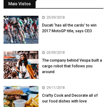
Mais Vistos
20/09/2018
Ducati ‘has all the cards’ to win
2017 MotoGP title, says CEO
20/09/2018
The company behind Vespa built a
cargo robot that follows you
around
29/11/2018
Crafty Cook and Decorate all of
our food dishes with love