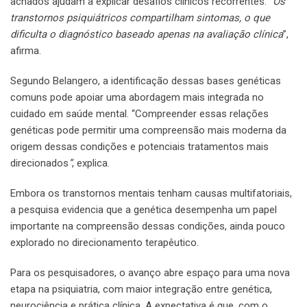
achados ajudam a explicar desafios clínicos recorrentes. “
Os
transtornos psiquiátricos compartilham sintomas, o que
dificulta o diagnóstico baseado apenas na avaliação clínica
”,
afirma.
Segundo Belangero, a identificação dessas bases genéticas
comuns pode apoiar uma abordagem mais integrada no
cuidado em saúde mental. “Compreender essas relações
genéticas pode permitir uma compreensão mais moderna da
origem dessas condições e potenciais tratamentos mais
direcionados
”
, explica.
Embora os transtornos mentais tenham causas multifatoriais,
a pesquisa evidencia que a genética desempenha um papel
importante na compreensão dessas condições, ainda pouco
explorado no direcionamento terapêutico.
Para os pesquisadores, o avanço abre espaço para uma nova
etapa na psiquiatria, com maior integração entre genética,
neurociência e prática clínica. A expectativa é que, com o