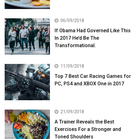
06/09/2018
If Obama Had Governed Like This
In 2017 He’d Be The
Transformational.
11/09/2018
Top 7 Best Car Racing Games for
PC, PS4 and XBOX One in 2017
21/09/2018
A Trainer Reveals the Best
Exercises For a Stronger and
Toned Shoulders