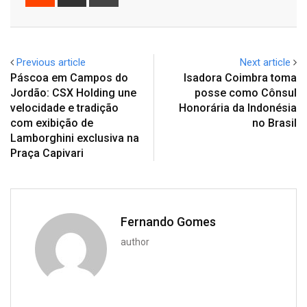
via
Email
Previous article
Next article
Páscoa em Campos do
Isadora Coimbra toma
Jordão: CSX Holding une
posse como Cônsul
velocidade e tradição
Honorária da Indonésia
com exibição de
no Brasil
Lamborghini exclusiva na
Praça Capivari
Fernando Gomes
author