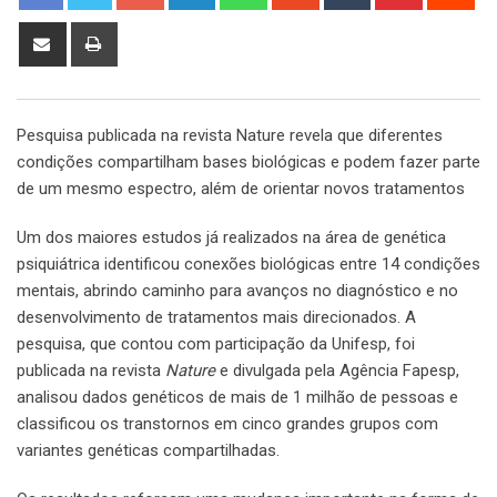
Share
Print
via
Email
Pesquisa publicada na revista Nature revela que diferentes
condições compartilham bases biológicas e podem fazer parte
de um mesmo espectro, além de orientar novos tratamentos
Um dos maiores estudos já realizados na área de genética
psiquiátrica identificou conexões biológicas entre 14 condições
mentais, abrindo caminho para avanços no diagnóstico e no
desenvolvimento de tratamentos mais direcionados. A
pesquisa, que contou com participação da Unifesp, foi
publicada na revista
Nature
e divulgada pela Agência Fapesp,
analisou dados genéticos de mais de 1 milhão de pessoas e
classificou os transtornos em cinco grandes grupos com
variantes genéticas compartilhadas.