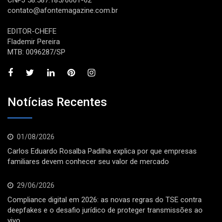
CNPJ 58.587.185/0001-62
contato@afontemagazine.com.br
EDITOR-CHEFE
Flademir Pereira
MTB: 0096287/SP
Notícias Recentes
01/08/2026
Carlos Eduardo Rosalba Padilha explica por que empresas
familiares devem conhecer seu valor de mercado
29/06/2026
Compliance digital em 2026: as novas regras do TSE contra
deepfakes e o desafio jurídico de proteger transmissões ao
vivo