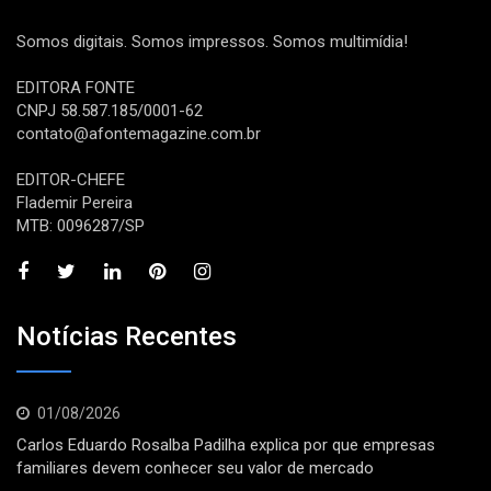
Somos digitais. Somos impressos. Somos multimídia!
EDITORA FONTE
CNPJ 58.587.185/0001-62
contato@afontemagazine.com.br
EDITOR-CHEFE
Flademir Pereira
MTB: 0096287/SP
Notícias Recentes
01/08/2026
Carlos Eduardo Rosalba Padilha explica por que empresas
familiares devem conhecer seu valor de mercado