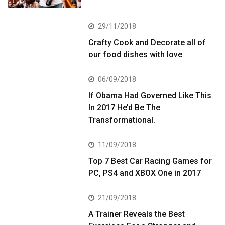
29/11/2018
Crafty Cook and Decorate all of
our food dishes with love
06/09/2018
If Obama Had Governed Like This
In 2017 He’d Be The
Transformational.
11/09/2018
Top 7 Best Car Racing Games for
PC, PS4 and XBOX One in 2017
21/09/2018
A Trainer Reveals the Best