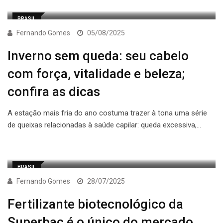
BRASIL
Fernando Gomes
05/08/2025
Inverno sem queda: seu cabelo
com força, vitalidade e beleza;
confira as dicas
A estação mais fria do ano costuma trazer à tona uma série
de queixas relacionadas à saúde capilar: queda excessiva,…
BRASIL
Fernando Gomes
28/07/2025
Fertilizante biotecnológico da
Superbac é o único do mercado