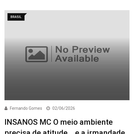
BRASIL
Fernando Gomes
02/06/2026
INSANOS MC O meio ambiente
precisa de atitude… e a irmandade