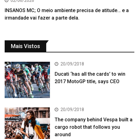
02/06/2026
INSANOS MC; O meio ambiente precisa de atitude… e a
irmandade vai fazer a parte dela.
Mais Vistos
20/09/2018
Ducati ‘has all the cards’ to win
2017 MotoGP title, says CEO
20/09/2018
The company behind Vespa built a
cargo robot that follows you
around