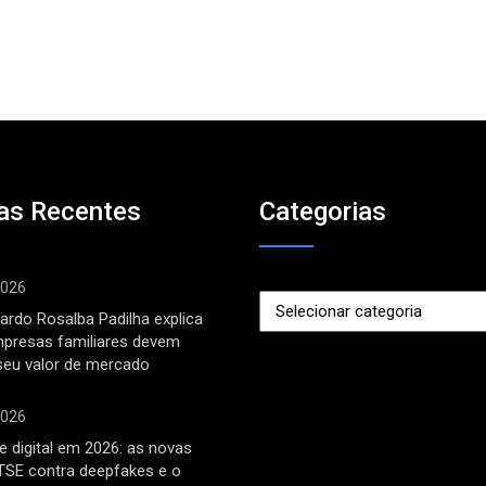
as Recentes
Categorias
2026
Categorias
ardo Rosalba Padilha explica
mpresas familiares devem
seu valor de mercado
2026
 digital em 2026: as novas
TSE contra deepfakes e o