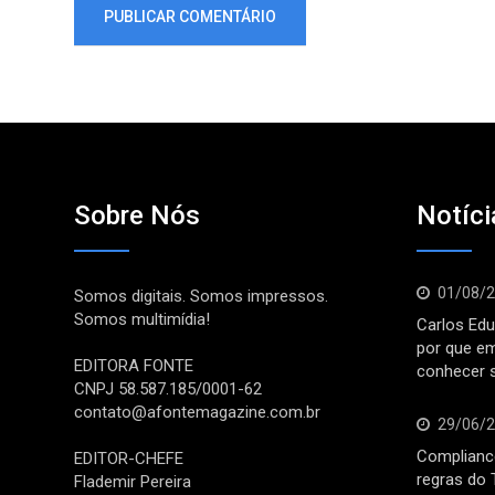
Sobre Nós
Notíci
01/08/
Somos digitais. Somos impressos.
Somos multimídia!
Carlos Edu
por que e
EDITORA FONTE
conhecer 
CNPJ 58.587.185/0001-62
contato@afontemagazine.com.br
29/06/
Compliance
EDITOR-CHEFE
regras do 
Flademir Pereira