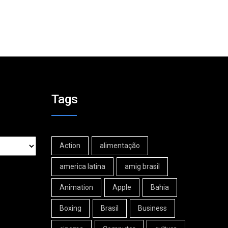
Tags
Action
alimentação
america latina
amig brasil
Animation
Apple
Bahia
Boxing
Brasil
Business