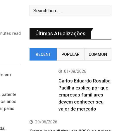
Últimas Atualizações
nutes read
RECENT
POPULAR
COMMON
01/08/2026
rre em
Carlos Eduardo Rosalba
Padilha explica por que
a patente
empresas familiares
mos anos
devem conhecer seu
ar pelas
valor de mercado
29/06/2026
da,