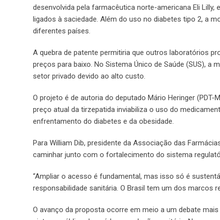
desenvolvida pela farmacêutica norte-americana Eli Lilly, 
ligados à saciedade. Além do uso no diabetes tipo 2, a
diferentes países.
A quebra de patente permitiria que outros laboratórios
preços para baixo. No Sistema Único de Saúde (SUS), a med
setor privado devido ao alto custo.
O projeto é de autoria do deputado Mário Heringer (PDT-MG)
preço atual da tirzepatida inviabiliza o uso do medicame
enfrentamento do diabetes e da obesidade.
Para William Dib, presidente da Associação das Farmácia
caminhar junto com o fortalecimento do sistema regulató
“Ampliar o acesso é fundamental, mas isso só é sustentá
responsabilidade sanitária. O Brasil tem um dos marcos r
O avanço da proposta ocorre em meio a um debate mais 