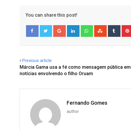
You can share this post!
Google+
LinkedIn
Whatsapp
StumbleUpo
Tumbl
Facebook
Twitter
Previous article
Márcia Gama usa a fé como mensagem pública em
notícias envolvendo o filho Oruam
Fernando Gomes
author