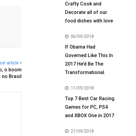
Crafty Cook and
Decorate all of our
food dishes with love
06/09/2018
If Obama Had
Governed Like This In
ext article
2017 He’d Be The
no, o boom
Transformational.
 no Brasil
11/09/2018
Top 7 Best Car Racing
Games for PC, PS4
and XBOX One in 2017
21/09/2018