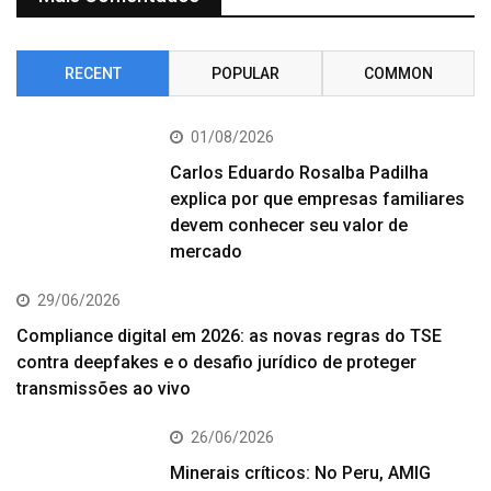
RECENT
POPULAR
COMMON
01/08/2026
Carlos Eduardo Rosalba Padilha
explica por que empresas familiares
devem conhecer seu valor de
mercado
29/06/2026
Compliance digital em 2026: as novas regras do TSE
contra deepfakes e o desafio jurídico de proteger
transmissões ao vivo
26/06/2026
Minerais críticos: No Peru, AMIG