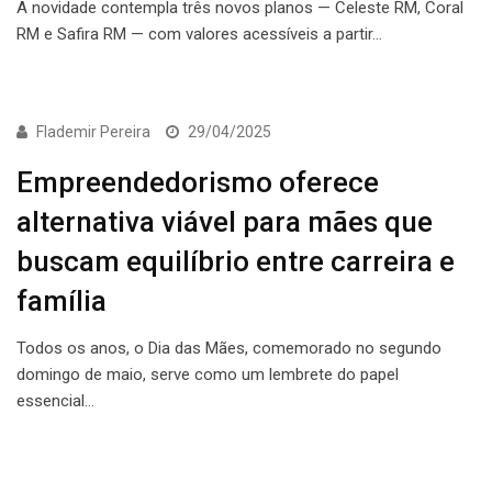
A novidade contempla três novos planos — Celeste RM, Coral
RM e Safira RM — com valores acessíveis a partir…
ECONOMIA
Flademir Pereira
29/04/2025
Empreendedorismo oferece
alternativa viável para mães que
buscam equilíbrio entre carreira e
família
Todos os anos, o Dia das Mães, comemorado no segundo
domingo de maio, serve como um lembrete do papel
essencial…