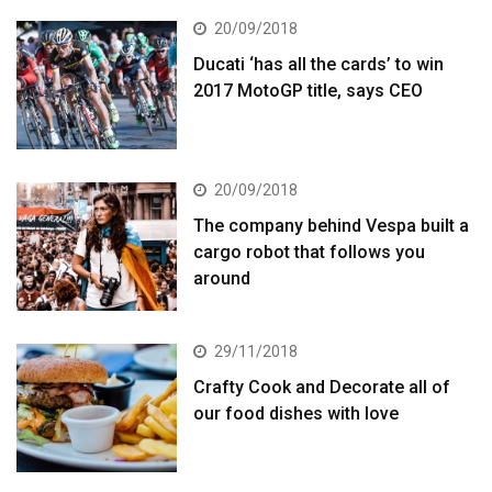
20/09/2018
Ducati ‘has all the cards’ to win
2017 MotoGP title, says CEO
20/09/2018
The company behind Vespa built a
cargo robot that follows you
around
29/11/2018
Crafty Cook and Decorate all of
our food dishes with love