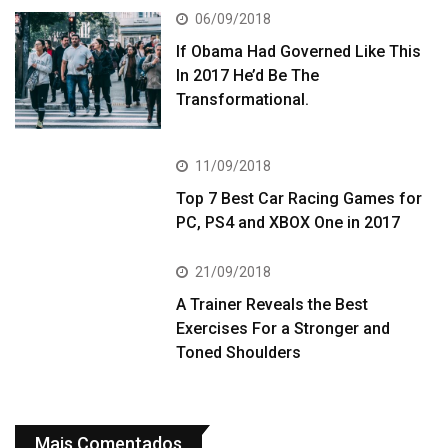
06/09/2018
If Obama Had Governed Like This
In 2017 He’d Be The
Transformational.
11/09/2018
Top 7 Best Car Racing Games for
PC, PS4 and XBOX One in 2017
21/09/2018
A Trainer Reveals the Best
Exercises For a Stronger and
Toned Shoulders
Mais Comentados