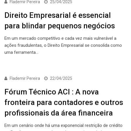
ECONOMIA
Flademir Pereira
25/04/2025
Direito Empresarial é essencial
para blindar pequenos negócios
Em um mercado competitivo e cada vez mais vulnerável a
ações fraudulentas, o Direito Empresarial se consolida como
uma ferramenta…
ECONOMIA
Flademir Pereira
22/04/2025
Fórum Técnico ACI : A nova
fronteira para contadores e outros
profissionais da área financeira
Em um cenário onde há uma exponencial restrição de crédito