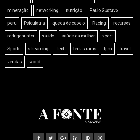
mineração
networking
nutrição
Paulo Gustavo
peru
Psiquiatria
queda de cabelo
Racing
recursos
rodrigohunter
saúde
saúde da mulher
sport
Sports
streaming
Tech
terras raras
tpm
travel
vendas
world