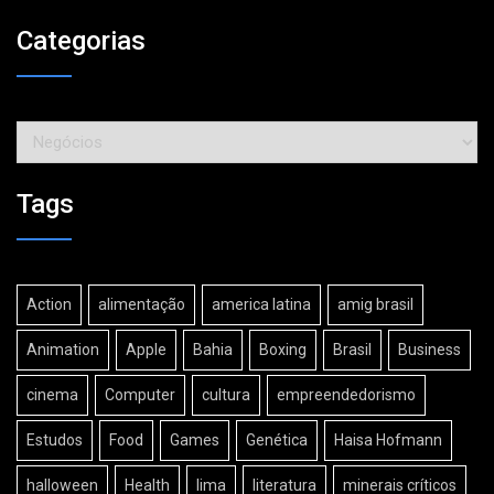
Categorias
Categorias
Tags
Action
alimentação
america latina
amig brasil
Animation
Apple
Bahia
Boxing
Brasil
Business
cinema
Computer
cultura
empreendedorismo
Estudos
Food
Games
Genética
Haisa Hofmann
halloween
Health
lima
literatura
minerais críticos