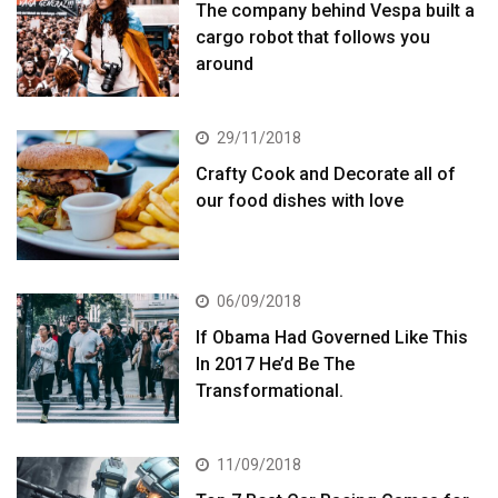
The company behind Vespa built a
cargo robot that follows you
around
29/11/2018
Crafty Cook and Decorate all of
our food dishes with love
06/09/2018
If Obama Had Governed Like This
In 2017 He’d Be The
Transformational.
11/09/2018