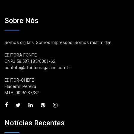
Sobre Nós
Somos digitais. Somos impressos. Somos multimídia!
EDITORA FONTE
CNPJ 58.587.185/0001-62
contato@afontemagazine.com.br
EDITOR-CHEFE
Flademir Pereira
MTB: 0096287/SP
Notícias Recentes