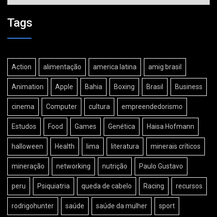
Tags
Action
alimentação
america latina
amig brasil
Animation
Apple
Bahia
Boxing
Brasil
Business
cinema
Computer
cultura
empreendedorismo
Estudos
Food
Games
Genética
Haisa Hofmann
halloween
Health
lima
literatura
minerais críticos
mineração
networking
nutrição
Paulo Gustavo
peru
Psiquiatria
queda de cabelo
Racing
recursos
rodrigohunter
saúde
saúde da mulher
sport