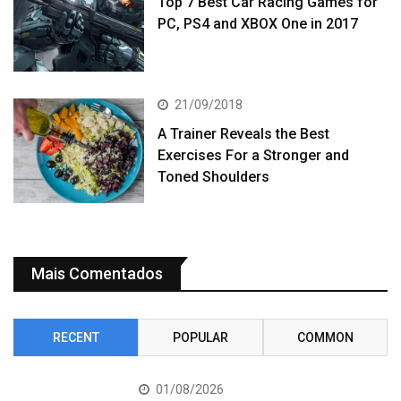
Top 7 Best Car Racing Games for
PC, PS4 and XBOX One in 2017
21/09/2018
A Trainer Reveals the Best
Exercises For a Stronger and
Toned Shoulders
Mais Comentados
RECENT
POPULAR
COMMON
01/08/2026