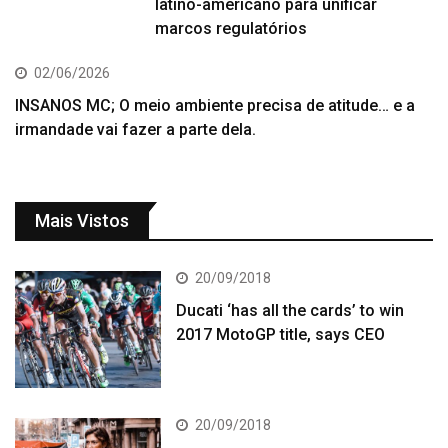
latino-americano para unificar
marcos regulatórios
02/06/2026
INSANOS MC; O meio ambiente precisa de atitude… e a
irmandade vai fazer a parte dela.
Mais Vistos
20/09/2018
Ducati ‘has all the cards’ to win
2017 MotoGP title, says CEO
20/09/2018