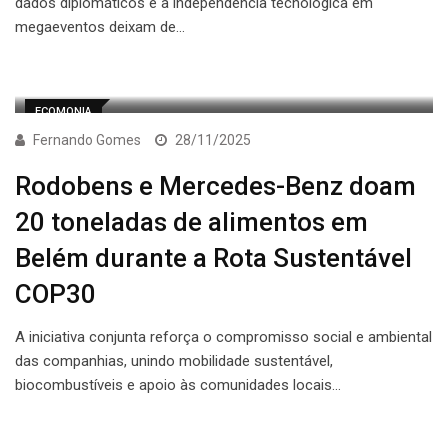
dados diplomáticos e a independência tecnológica em
megaeventos deixam de…
ECOMONIA
Fernando Gomes
28/11/2025
Rodobens e Mercedes-Benz doam
20 toneladas de alimentos em
Belém durante a Rota Sustentável
COP30
A iniciativa conjunta reforça o compromisso social e ambiental
das companhias, unindo mobilidade sustentável,
biocombustíveis e apoio às comunidades locais…