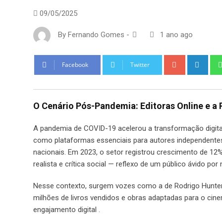
09/05/2025
By
Fernando Gomes
-
1 ano ago
Google+
Link
Facebook
Twitter
O Cenário Pós-Pandemia: Editoras Online e a 
A pandemia de COVID-19 acelerou a transformação digital 
como plataformas essenciais para autores independente
nacionais. Em 2023, o setor registrou crescimento de 12
realista e crítica social — reflexo de um público ávido por
Nesse contexto, surgem vozes como a de Rodrigo Hunter, 
milhões de livros vendidos e obras adaptadas para o cine
engajamento digital .