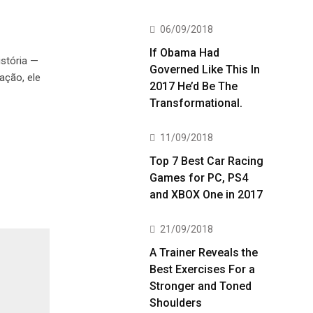
06/09/2018
If Obama Had
istória —
Governed Like This In
ação, ele
2017 He’d Be The
Transformational.
11/09/2018
Top 7 Best Car Racing
Games for PC, PS4
and XBOX One in 2017
21/09/2018
A Trainer Reveals the
Best Exercises For a
Stronger and Toned
Shoulders