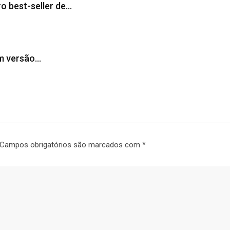
o best-seller de…
am versão…
Campos obrigatórios são marcados com
*