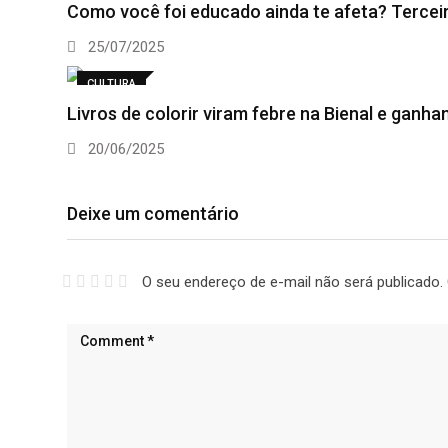
Como você foi educado ainda te afeta? Terceir
25/07/2025
CULTURA
Livros de colorir viram febre na Bienal e ganh
20/06/2025
Deixe um comentário
O seu endereço de e-mail não será publicado.