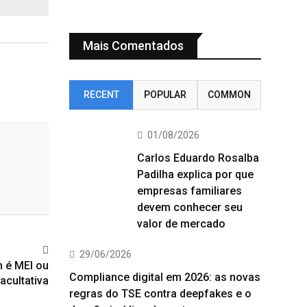
Mais Comentados
RECENT
POPULAR
COMMON
01/08/2026
Carlos Eduardo Rosalba
Padilha explica por que
empresas familiares
devem conhecer seu
valor de mercado
29/06/2026
 é MEI ou
Compliance digital em 2026: as novas
facultativa
regras do TSE contra deepfakes e o