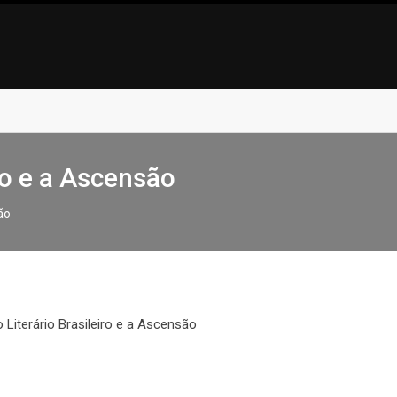
ro e a Ascensão
ão