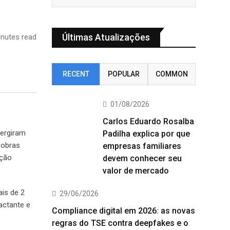
Últimas Atualizações
nutes read
RECENT
POPULAR
COMMON
01/08/2026
Carlos Eduardo Rosalba
mergiram
Padilha explica por que
 obras
empresas familiares
cção
devem conhecer seu
valor de mercado
ais de 2
29/06/2026
actante e
Compliance digital em 2026: as novas
regras do TSE contra deepfakes e o