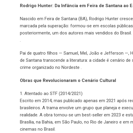
Rodrigo Hunter: Da Infância em Feira de Santana ao Es
Nascido em Feira de Santana (BA), Rodrigo Hunter cresceu
marcada pela superação: formou-se em escolas públicas
posteriormente, um dos autores mais vendidos do Brasil. “
.
Pai de quatro filhos — Samuel, Mel, João e Jefferson —, Hu
de Santana transcende a literatura: a cidade é cenário d
crime organizado no Nordeste .
Obras que Revolucionaram o Cenário Cultural
1. Atentado ao STF (2014/2021)
Escrito em 2014, mas publicado apenas em 2021 após recu
brasileiros. A trama envolve um grupo que planeja e exec
realidade. A obra tornou-se um best-seller em 2023 e e
Brasília, na Bahia, em São Paulo, no Rio de Janeiro e em 
cinemas no Brasil.