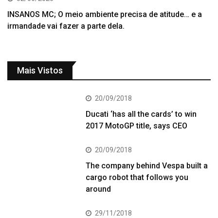
INSANOS MC; O meio ambiente precisa de atitude… e a
irmandade vai fazer a parte dela.
Mais Vistos
20/09/2018
Ducati ‘has all the cards’ to win
2017 MotoGP title, says CEO
20/09/2018
The company behind Vespa built a
cargo robot that follows you
around
29/11/2018