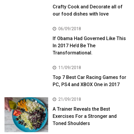
Crafty Cook and Decorate all of
our food dishes with love
06/09/2018
If Obama Had Governed Like This
In 2017 He’d Be The
Transformational.
11/09/2018
Top 7 Best Car Racing Games for
PC, PS4 and XBOX One in 2017
21/09/2018
A Trainer Reveals the Best
Exercises For a Stronger and
Toned Shoulders