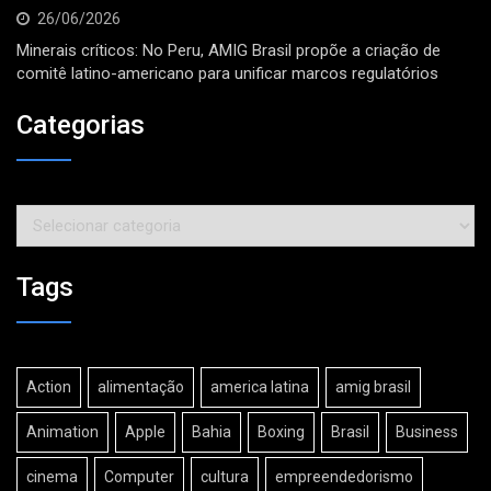
26/06/2026
Minerais críticos: No Peru, AMIG Brasil propõe a criação de
comitê latino-americano para unificar marcos regulatórios
Categorias
Categorias
Tags
Action
alimentação
america latina
amig brasil
Animation
Apple
Bahia
Boxing
Brasil
Business
cinema
Computer
cultura
empreendedorismo