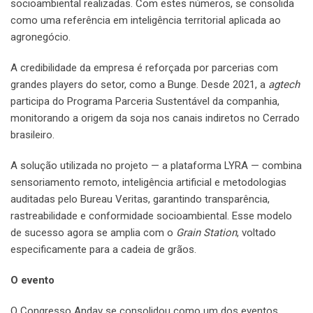
socioambiental realizadas. Com estes números, se consolida
como uma referência em inteligência territorial aplicada ao
agronegócio.
A credibilidade da empresa é reforçada por parcerias com
grandes players do setor, como a Bunge. Desde 2021, a
agtech
participa do Programa Parceria Sustentável da companhia,
monitorando a origem da soja nos canais indiretos no Cerrado
brasileiro.
A solução utilizada no projeto — a plataforma LYRA — combina
sensoriamento remoto, inteligência artificial e metodologias
auditadas pelo Bureau Veritas, garantindo transparência,
rastreabilidade e conformidade socioambiental. Esse modelo
de sucesso agora se amplia com o
Grain Station
, voltado
especificamente para a cadeia de grãos.
O evento
O Congresso Andav se consolidou como um dos eventos