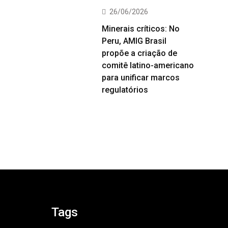
26/06/2026
Minerais críticos: No
Peru, AMIG Brasil
propõe a criação de
comitê latino-americano
para unificar marcos
regulatórios
Tags