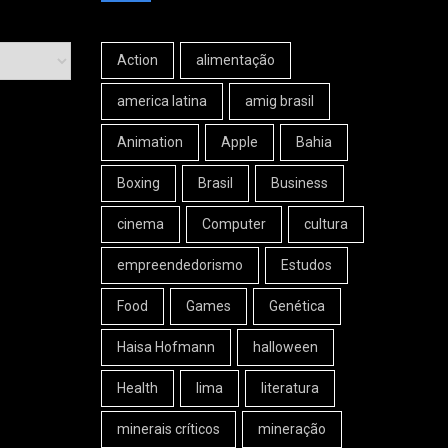
Action
alimentação
america latina
amig brasil
Animation
Apple
Bahia
Boxing
Brasil
Business
cinema
Computer
cultura
empreendedorismo
Estudos
Food
Games
Genética
Haisa Hofmann
halloween
Health
lima
literatura
minerais críticos
mineração