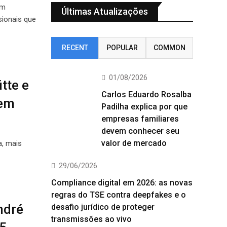
em
Últimas Atualizações
sionais que
RECENT
POPULAR
COMMON
01/08/2026
tte e
Carlos Eduardo Rosalba
 em
Padilha explica por que
empresas familiares
devem conhecer seu
valor de mercado
a, mais
29/06/2026
Compliance digital em 2026: as novas
regras do TSE contra deepfakes e o
ndré
desafio jurídico de proteger
transmissões ao vivo