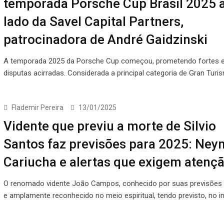
temporada Porsche Cup Brasil 2025 
lado da Savel Capital Partners,
patrocinadora de André Gaidzinski
A temporada 2025 da Porsche Cup começou, prometendo fortes
disputas acirradas. Considerada a principal categoria de Gran Tur
Flademir Pereira
13/01/2025
Vidente que previu a morte de Silvio
Santos faz previsões para 2025: Ney
Cariucha e alertas que exigem atenç
O renomado vidente João Campos, conhecido por suas previsões 
e amplamente reconhecido no meio espiritual, tendo previsto, no in