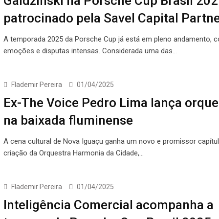
Gaidzinski na Porsche Cup Brasil 202
patrocinado pela Savel Capital Partn
A temporada 2025 da Porsche Cup já está em pleno andamento, 
emoções e disputas intensas. Considerada uma das…
Flademir Pereira
01/04/2025
Ex-The Voice Pedro Lima lança orque
na baixada fluminense
A cena cultural de Nova Iguaçu ganha um novo e promissor capítu
criação da Orquestra Harmonia da Cidade,…
Flademir Pereira
01/04/2025
Inteligência Comercial acompanha a