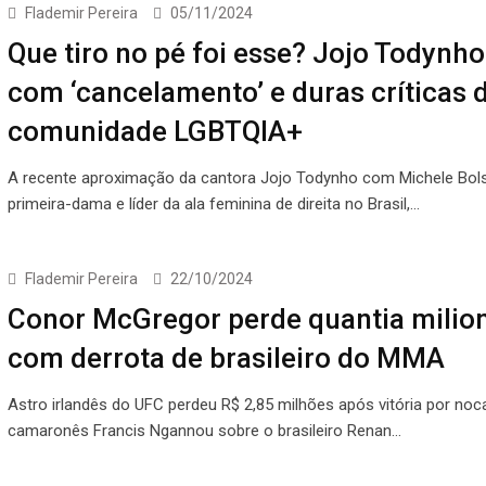
Flademir Pereira
05/11/2024
Que tiro no pé foi esse? Jojo Todynho
com ‘cancelamento’ e duras críticas 
comunidade LGBTQIA+
A recente aproximação da cantora Jojo Todynho com Michele Bols
primeira-dama e líder da ala feminina de direita no Brasil,…
Flademir Pereira
22/10/2024
Conor McGregor perde quantia milion
com derrota de brasileiro do MMA
Astro irlandês do UFC perdeu R$ 2,85 milhões após vitória por noc
camaronês Francis Ngannou sobre o brasileiro Renan…