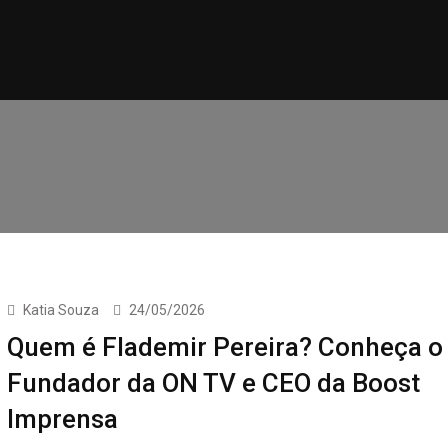
Katia Souza
24/05/2026
Quem é Flademir Pereira? Conheça o
Fundador da ON TV e CEO da Boost
Imprensa