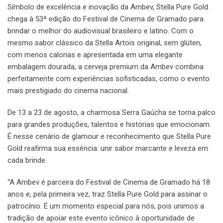
Símbolo de excelência e inovação da Ambev, Stella Pure Gold
chega à 53ª edição do Festival de Cinema de Gramado para
brindar o melhor do audiovisual brasileiro e latino. Com o
mesmo sabor clássico da Stella Artois original, sem glúten,
com menos calorias e apresentada em uma elegante
embalagem dourada, a cerveja premium da Ambev combina
perfeitamente com experiências sofisticadas, como o evento
mais prestigiado do cinema nacional.
De 13 a 23 de agosto, a charmosa Serra Gaúcha se torna palco
para grandes produções, talentos e histórias que emocionam.
É nesse cenário de glamour e reconhecimento que Stella Pure
Gold reafirma sua essência: unir sabor marcante e leveza em
cada brinde.
“A Ambev é parceira do Festival de Cinema de Gramado há 18
anos e, pela primeira vez, traz Stella Pure Gold para assinar o
patrocínio. É um momento especial para nós, pois unimos a
tradição de apoiar este evento icônico à oportunidade de