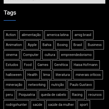
Tags
Action
alimentação
america latina
amig brasil
Animation
Apple
Bahia
Boxing
Brasil
Business
cinema
Computer
cultura
empreendedorismo
Estudos
Food
Games
Genética
Haisa Hofmann
halloween
Health
lima
literatura
minerais críticos
mineração
networking
nutrição
Paulo Gustavo
peru
Psiquiatria
queda de cabelo
Racing
recursos
rodrigohunter
saúde
saúde da mulher
sport