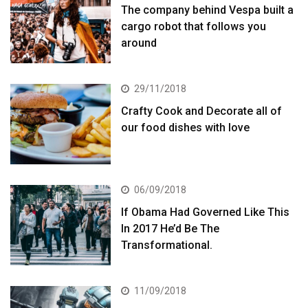
The company behind Vespa built a
cargo robot that follows you
around
29/11/2018
Crafty Cook and Decorate all of
our food dishes with love
06/09/2018
If Obama Had Governed Like This
In 2017 He’d Be The
Transformational.
11/09/2018