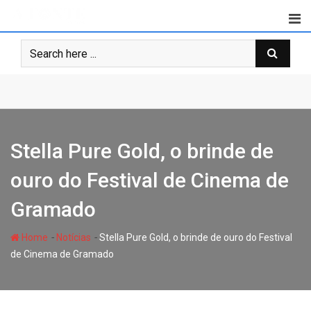
Skip
to
content
Stella Pure Gold, o brinde de
ouro do Festival de Cinema de
Gramado
-
-
Home
Notícias
Stella Pure Gold, o brinde de ouro do Festival
de Cinema de Gramado