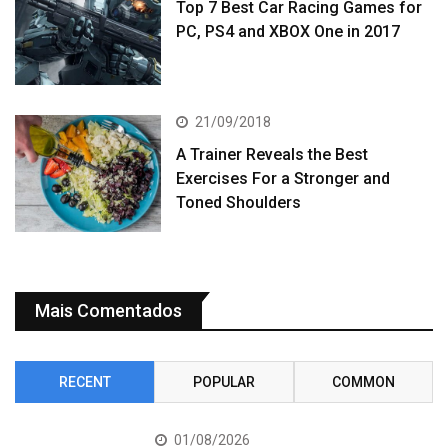
Top 7 Best Car Racing Games for
PC, PS4 and XBOX One in 2017
21/09/2018
A Trainer Reveals the Best
Exercises For a Stronger and
Toned Shoulders
Mais Comentados
RECENT
POPULAR
COMMON
01/08/2026