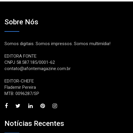
Sobre Nós
Somos digitais. Somos impressos. Somos multimídia!
EDITORA FONTE
CNPJ 58.587.185/0001-62
contato@afontemagazine.com.br
EDITOR-CHEFE
Flademir Pereira
MTB: 0096287/SP
Notícias Recentes