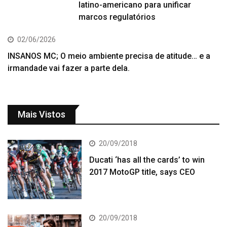
latino-americano para unificar
marcos regulatórios
02/06/2026
INSANOS MC; O meio ambiente precisa de atitude… e a
irmandade vai fazer a parte dela.
Mais Vistos
20/09/2018
Ducati ‘has all the cards’ to win
2017 MotoGP title, says CEO
20/09/2018