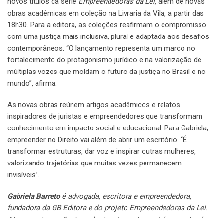
novos títulos da série
Empreendedoras da Lei,
além de novas
obras acadêmicas em coleção na Livraria da Vila, a partir das
18h30. Para a editora, as coleções reafirmam o compromisso
com uma justiça mais inclusiva, plural e adaptada aos desafios
contemporâneos. “O lançamento representa um marco no
fortalecimento do protagonismo jurídico e na valorização de
múltiplas vozes que moldam o futuro da justiça no Brasil e no
mundo”, afirma.
As novas obras reúnem artigos acadêmicos e relatos
inspiradores de juristas e empreendedores que transformam
conhecimento em impacto social e educacional. Para Gabriela,
empreender no Direito vai além de abrir um escritório. “É
transformar estruturas, dar voz e inspirar outras mulheres,
valorizando trajetórias que muitas vezes permanecem
invisíveis”.
Gabriela Barreto
é
advogada, escritora e empreendedora,
fundadora da GB Editora e do projeto Empreendedoras da Lei.