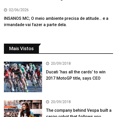
02/06/2026
INSANOS MC; O meio ambiente precisa de atitude… e a
irmandade vai fazer a parte dela.
Mais Vistos
20/09/2018
Ducati ‘has all the cards’ to win
2017 MotoGP title, says CEO
20/09/2018
The company behind Vespa built a
cargo robot that follows you