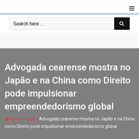
Skip
to
content
Advogada cearense mostra no
Japão e na China como Direito
pode impulsionar
empreendedorismo global
-
-
Home
Geral
Advogada cearense mostra no Japão e na China
como Direito pode impulsionar empreendedorismo global