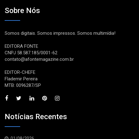
Sobre Nós
Somos digitais. Somos impressos. Somos multimídia!
EDITORA FONTE
CNPJ 58.587.185/0001-62
contato@afontemagazine.com.br
EDITOR-CHEFE
Flademir Pereira
MTB: 0096287/SP
Notícias Recentes
01/08/2026