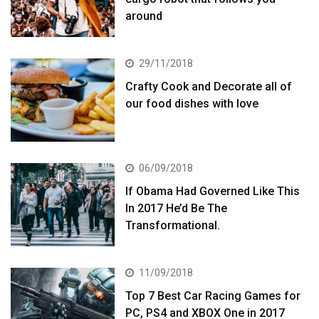
around
29/11/2018
Crafty Cook and Decorate all of
our food dishes with love
06/09/2018
If Obama Had Governed Like This
In 2017 He’d Be The
Transformational.
11/09/2018
Top 7 Best Car Racing Games for
PC, PS4 and XBOX One in 2017