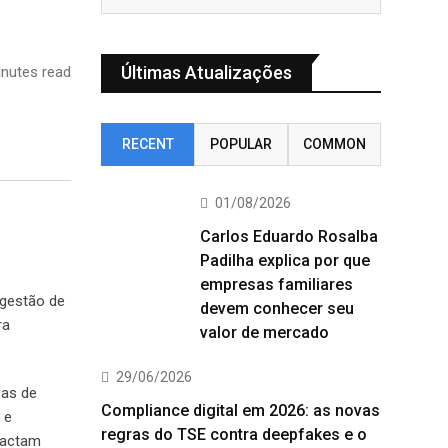
Últimas Atualizações
nutes read
RECENT
POPULAR
COMMON
01/08/2026
Carlos Eduardo Rosalba
Padilha explica por que
empresas familiares
 gestão de
devem conhecer seu
ra
valor de mercado
29/06/2026
cas de
Compliance digital em 2026: as novas
 e
regras do TSE contra deepfakes e o
pactam