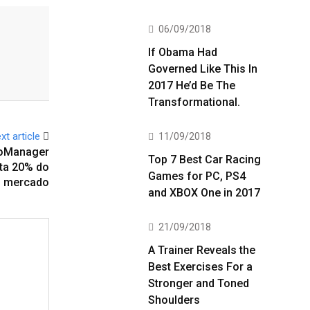
06/09/2018
If Obama Had
Governed Like This In
2017 He’d Be The
Transformational.
xt article
11/09/2018
icoManager
Top 7 Best Car Racing
ta 20% do
Games for PC, PS4
mercado
and XBOX One in 2017
21/09/2018
A Trainer Reveals the
Best Exercises For a
Stronger and Toned
Shoulders