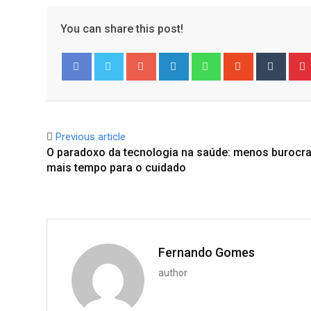
You can share this post!
Google+
LinkedIn
Whatsapp
StumbleUpo
Tumbl
Facebook
Twitter
Previous article
O paradoxo da tecnologia na saúde: menos burocra
mais tempo para o cuidado
Fernando Gomes
author