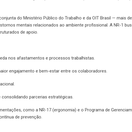
onjunta do Ministério Público do Trabalho e da OIT Brasil — mais de
nstornos mentais relacionados ao ambiente profissional. A NR-1 bus
ruturados de apoio.
eda nos afastamentos e processos trabalhistas.
aior engajamento e bem-estar entre os colaboradores.
acional.
e consolidando parcerias estratégicas.
lamentações, como a NR-17 (ergonomia) e o Programa de Gerenciam
ntínua de prevenção.