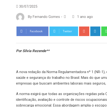
30/07/2025
By
Fernando Gomes
-
1 ano ago
Google+
Link
Facebook
Twitter
Por Silvia Rezende**
A nova redação da Norma Regulamentadora nº 1 (NR-1), c
saúde e segurança do trabalho no Brasil. Mais do que um
empresas que buscam ambientes laborais mais seguros, 
A norma exigirá que todas as organizações regidas pela 
identificação, avaliação e controle de riscos ocupacionai
sobrecarga emocional. Essa abordagem amplia o escopo t