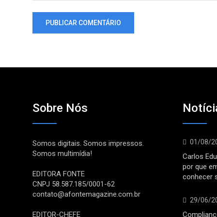
Sobre Nós
Notíci
01/08/2
Somos digitais. Somos impressos.
Somos multimídia!
Carlos Edu
por que e
EDITORA FONTE
conhecer 
CNPJ 58.587.185/0001-62
contato@afontemagazine.com.br
29/06/2
EDITOR-CHEFE
Compliance