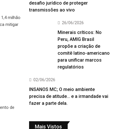
desafio jurídico de proteger
transmissões ao vivo
 1,4 milhão
26/06/2026
ca mitigar
Minerais críticos: No
Peru, AMIG Brasil
propõe a criação de
comitê latino-americano
para unificar marcos
regulatórios
02/06/2026
INSANOS MC; O meio ambiente
precisa de atitude… e a irmandade vai
fazer a parte dela.
ento de
Mais Vistos