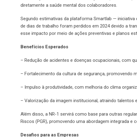
diretamente a saúde mental dos colaboradores.
Segundo estimativas da plataforma Smartlab — iniciativa c
de dias de trabalho foram perdidos em 2024 devido a tra
esse impacto por meio de ações preventivas e planos est
Benefícios Esperados
– Redução de acidentes e doenças ocupacionais, com qu
– Fortalecimento da cultura de segurança, promovendo m
– Impulso à produtividade, com melhoria do clima organiz
– Valorização da imagem institucional, atraindo talentos 
Além disso, a NR-1 servirá como base para outras regu
Riscos (PGR), promovendo uma abordagem integrada e co
Desafios para as Empresas