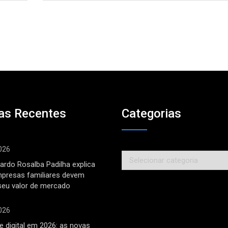
as Recentes
Categorias
026
Categorias
ardo Rosalba Padilha explica
mpresas familiares devem
seu valor de mercado
026
 digital em 2026: as novas