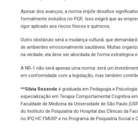
Apesar dos avanços, a norma impõe desafios significativo
formalmente incluídos no PGR. Isso exigirá que as emp
rigor aplicado aos riscos físicos e químicos.
Outro obstáculo será a mudança cultural, que demandará
de ambientes emocionalmente saudáveis. Muitas organiza
na verdade, ela deve ser abordada de forma estratégica e 
A NR-1 não será apenas uma norma: será um investimento
em conformidade com a legislação, mas também contribui
**Silvia Rezende
é graduada em Pedagogia e Psicologia pe
especialização em Terapia Comportamental Cognitiva em sa
Faculdade de Medicina da Universidade de São Paulo (USP)
do Instituto de Psiquiatria do Hospital das Clínicas da 
no IPQ HC FMUSP e no Programa de Psiquiatria Social e Cu