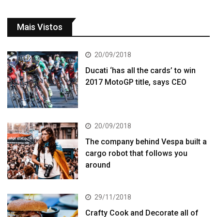
Mais Vistos
20/09/2018
Ducati ‘has all the cards’ to win
2017 MotoGP title, says CEO
20/09/2018
The company behind Vespa built a
cargo robot that follows you
around
29/11/2018
Crafty Cook and Decorate all of