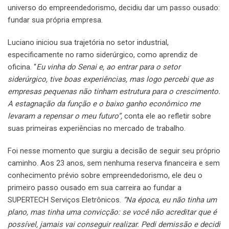
universo do empreendedorismo, decidiu dar um passo ousado:
fundar sua própria empresa.
Luciano iniciou sua trajetória no setor industrial,
especificamente no ramo siderúrgico, como aprendiz de
oficina. “
Eu vinha do Senai e, ao entrar para o setor
siderúrgico, tive boas experiências, mas logo percebi que as
empresas pequenas não tinham estrutura para o crescimento.
A estagnação da função e o baixo ganho econômico me
levaram a repensar o meu futuro”,
conta ele ao refletir sobre
suas primeiras experiências no mercado de trabalho.
Foi nesse momento que surgiu a decisão de seguir seu próprio
caminho. Aos 23 anos, sem nenhuma reserva financeira e sem
conhecimento prévio sobre empreendedorismo, ele deu o
primeiro passo ousado em sua carreira ao fundar a
SUPERTECH Serviços Eletrônicos.
“Na época, eu não tinha um
plano, mas tinha uma convicção: se você não acreditar que é
possível, jamais vai conseguir realizar. Pedi demissão e decidi