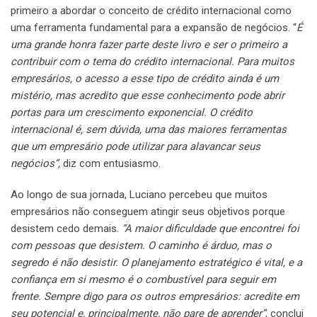
primeiro a abordar o conceito de crédito internacional como
uma ferramenta fundamental para a expansão de negócios. “
É
uma grande honra fazer parte deste livro e ser o primeiro a
contribuir com o tema do crédito internacional. Para muitos
empresários, o acesso a esse tipo de crédito ainda é um
mistério, mas acredito que esse conhecimento pode abrir
portas para um crescimento exponencial. O crédito
internacional é, sem dúvida, uma das maiores ferramentas
que um empresário pode utilizar para alavancar seus
negócios”,
diz com entusiasmo.
Ao longo de sua jornada, Luciano percebeu que muitos
empresários não conseguem atingir seus objetivos porque
desistem cedo demais.
“A maior dificuldade que encontrei foi
com pessoas que desistem. O caminho é árduo, mas o
segredo é não desistir. O planejamento estratégico é vital, e a
confiança em si mesmo é o combustível para seguir em
frente. Sempre digo para os outros empresários: acredite em
seu potencial e, principalmente, não pare de aprender”
, conclui