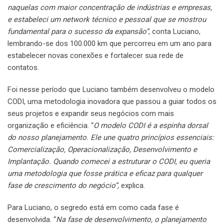
naquelas com maior concentração de indústrias e empresas,
e estabeleci um network técnico e pessoal que se mostrou
fundamental para o sucesso da expansão”
, conta Luciano,
lembrando-se dos 100.000 km que percorreu em um ano para
estabelecer novas conexões e fortalecer sua rede de
contatos.
Foi nesse período que Luciano também desenvolveu o modelo
CODI, uma metodologia inovadora que passou a guiar todos os
seus projetos e expandir seus negócios com mais
organização e eficiência. “
O modelo CODI é a espinha dorsal
do nosso planejamento. Ele une quatro princípios essenciais:
Comercialização, Operacionalização, Desenvolvimento e
Implantação. Quando comecei a estruturar o CODI, eu queria
uma metodologia que fosse prática e eficaz para qualquer
fase de crescimento do negócio”,
explica.
Para Luciano, o segredo está em como cada fase é
desenvolvida. “
Na fase de desenvolvimento, o planejamento