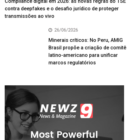
Compliance digital em 2026: as novas regras do TSE
contra deepfakes e o desafio jurídico de proteger
transmissões ao vivo
26/06/2026
Minerais críticos: No Peru, AMIG
Brasil propõe a criação de comitê
latino-americano para unificar
marcos regulatórios