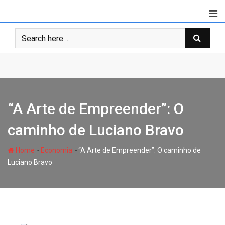
Skip
to
content
“A Arte de Empreender”: O
caminho de Luciano Bravo
-
-
Home
Economia
“A Arte de Empreender”: O caminho de
Luciano Bravo