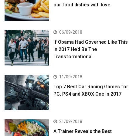
our food dishes with love
06/09/2018
If Obama Had Governed Like This
In 2017 He’d Be The
Transformational.
11/09/2018
Top 7 Best Car Racing Games for
PC, PS4 and XBOX One in 2017
21/09/2018
A Trainer Reveals the Best