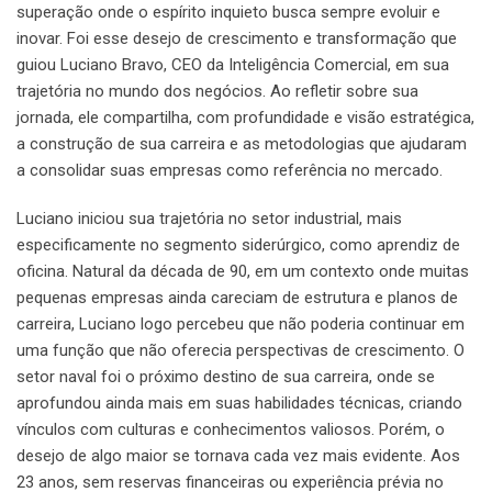
superação onde o espírito inquieto busca sempre evoluir e
inovar. Foi esse desejo de crescimento e transformação que
guiou Luciano Bravo, CEO da Inteligência Comercial, em sua
trajetória no mundo dos negócios. Ao refletir sobre sua
jornada, ele compartilha, com profundidade e visão estratégica,
a construção de sua carreira e as metodologias que ajudaram
a consolidar suas empresas como referência no mercado.
Luciano iniciou sua trajetória no setor industrial, mais
especificamente no segmento siderúrgico, como aprendiz de
oficina. Natural da década de 90, em um contexto onde muitas
pequenas empresas ainda careciam de estrutura e planos de
carreira, Luciano logo percebeu que não poderia continuar em
uma função que não oferecia perspectivas de crescimento. O
setor naval foi o próximo destino de sua carreira, onde se
aprofundou ainda mais em suas habilidades técnicas, criando
vínculos com culturas e conhecimentos valiosos. Porém, o
desejo de algo maior se tornava cada vez mais evidente. Aos
23 anos, sem reservas financeiras ou experiência prévia no