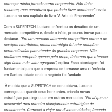
começar minha jornada como empresário. Não tinha
recursos, mas acreditava que poderia fazer acontecer”
, revela
Luciano no seu capítulo do livro “A Arte de Empreender”.
Com a SUPERTECH, Luciano enfrentou os desafios de um
mercado competitivo e, desde o início, procurou inovar para se
destacar
. “Em um mercado altamente competitivo como o de
serviços eletrônicos, nossa estratégia foi criar soluções
personalizadas para atender às grandes empresas. Não
podíamos competir apenas pelo preço; tínhamos que oferecer
algo único e de valor agregado”,
explica. Essa abordagem foi
fundamental para que a empresa se tornasse uma referência
em Santos, cidade onde o negócio foi fundado.
À medida que a SUPERTECH se consolidava, Luciano
começou a expandir seus horizontes, criando novas
estratégias para ingressar em outros mercados.
“Foi aí que eu
desenvolvi meu primeiro planejamento estratégico de
crescimento. Comecei a viajar por diversas cidades, focando