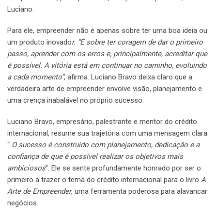
Luciano.
Para ele, empreender não é apenas sobre ter uma boa ideia ou
um produto inovado
r. “É sobre ter coragem de dar o primeiro
passo, aprender com os erros e, principalmente, acreditar que
é possível. A vitória está em continuar no caminho, evoluindo
a cada momento”
, afirma. Luciano Bravo deixa claro que a
verdadeira arte de empreender envolve visão, planejamento e
uma crença inabalável no próprio sucesso.
Luciano Bravo, empresário, palestrante e mentor do crédito
internacional, resume sua trajetória com uma mensagem clara:
“
O sucesso é construído com planejamento, dedicação e a
confiança de que é possível realizar os objetivos mais
ambiciosos
”. Ele se sente profundamente honrado por ser o
primeiro a trazer o tema do crédito internacional para o livro
A
Arte de Empreender
, uma ferramenta poderosa para alavancar
negócios.