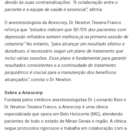
devido às suas contraindicações. “A colaboração entre o
paciente e a equipe de saúde é essencial”
, afirma.
O anestesiologista da Anescorp, Dr. Newton Teixeira Franco
reforça que
“estudos indicam que 50-70% dos pacientes com
depressão refratária sentem melhora já na primeira sessão de
cetamina”
. No entanto,
“para alcançar um resultado efetivo e
duradouro, é necessário seguir um plano de tratamento que
inclui várias sessões. Esse plano é fundamental para garantir
resultados consistentes e a continuidade do tratamento
psiquiátrico é crucial para a manutenção dos benefícios
alcançados”
, conclui o Dr. Newton.
Sobre a Anescorp
Fundada pelos médicos anestesiologistas Dr. Leonardo Boni e
Dr. Newton Teixeira Franco, a Anescorp é uma clínica
especializada que opera em Belo Horizonte (MG), atendendo
pacientes de todo o estado de Minas Gerais e região. A clínica
segue protocolos rigorosos e trabalha em colaboração com a