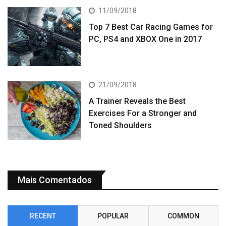
11/09/2018
Top 7 Best Car Racing Games for
PC, PS4 and XBOX One in 2017
21/09/2018
A Trainer Reveals the Best
Exercises For a Stronger and
Toned Shoulders
Mais Comentados
RECENT
POPULAR
COMMON