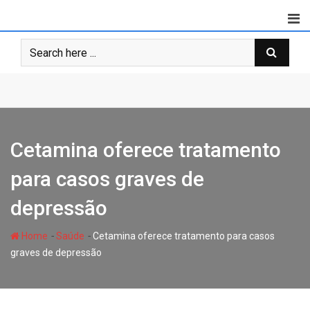
Skip
to
content
Cetamina oferece tratamento
para casos graves de
depressão
-
-
Home
Saúde
Cetamina oferece tratamento para casos
graves de depressão