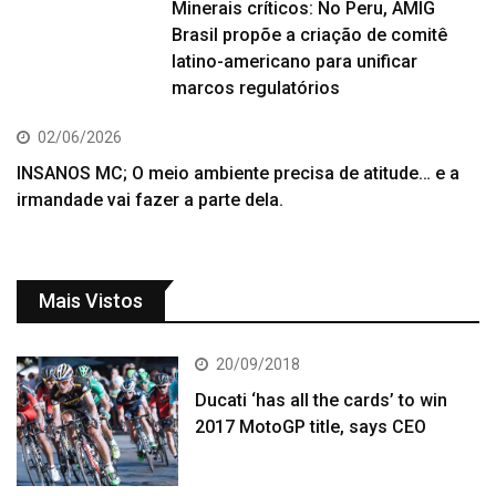
Minerais críticos: No Peru, AMIG
Brasil propõe a criação de comitê
latino-americano para unificar
marcos regulatórios
02/06/2026
INSANOS MC; O meio ambiente precisa de atitude… e a
irmandade vai fazer a parte dela.
Mais Vistos
20/09/2018
Ducati ‘has all the cards’ to win
2017 MotoGP title, says CEO