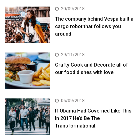
20/09/2018
The company behind Vespa built a
cargo robot that follows you
around
29/11/2018
Crafty Cook and Decorate all of
our food dishes with love
06/09/2018
If Obama Had Governed Like This
In 2017 He’d Be The
Transformational.