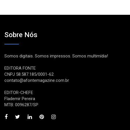
Sobre Nós
Somos digitais. Somos impressos. Somos multimídia!
EDITORA FONTE
CNPJ 58.587.185/0001-62
contato@afontemagazine.com.br
EDITOR-CHEFE
Flademir Pereira
MTB: 0096287/SP