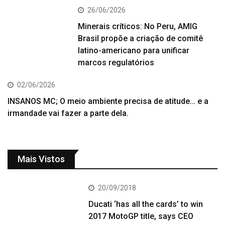
26/06/2026
Minerais críticos: No Peru, AMIG
Brasil propõe a criação de comitê
latino-americano para unificar
marcos regulatórios
02/06/2026
INSANOS MC; O meio ambiente precisa de atitude… e a
irmandade vai fazer a parte dela.
Mais Vistos
20/09/2018
Ducati ‘has all the cards’ to win
2017 MotoGP title, says CEO