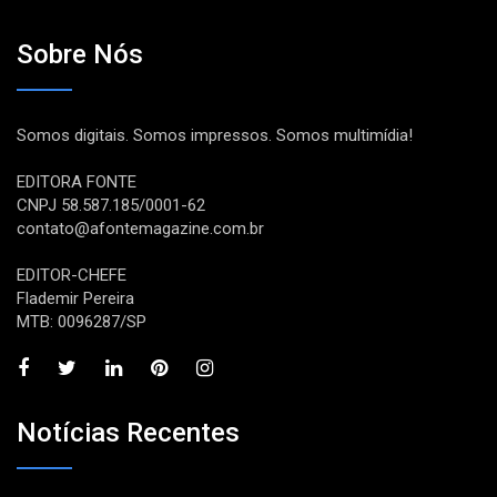
Sobre Nós
Somos digitais. Somos impressos. Somos multimídia!
EDITORA FONTE
CNPJ 58.587.185/0001-62
contato@afontemagazine.com.br
EDITOR-CHEFE
Flademir Pereira
MTB: 0096287/SP
Notícias Recentes