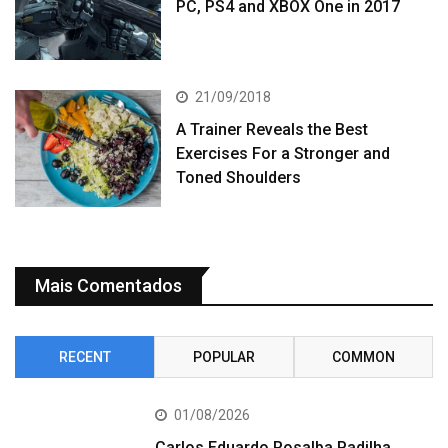
PC, PS4 and XBOX One in 2017
21/09/2018
A Trainer Reveals the Best
Exercises For a Stronger and
Toned Shoulders
Mais Comentados
RECENT
POPULAR
COMMON
01/08/2026
Carlos Eduardo Rosalba Padilha