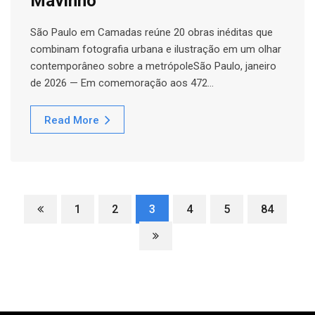
Mavinho
São Paulo em Camadas reúne 20 obras inéditas que
combinam fotografia urbana e ilustração em um olhar
contemporâneo sobre a metrópoleSão Paulo, janeiro
de 2026 — Em comemoração aos 472…
Read More
1
2
3
4
5
84