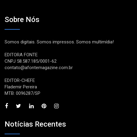
Sobre Nós
Somos digitais. Somos impressos. Somos multimídia!
EDITORA FONTE
CNPJ 58.587.185/0001-62
contato@afontemagazine.com.br
EDITOR-CHEFE
Flademir Pereira
MTB: 0096287/SP
Notícias Recentes