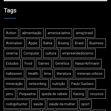
Tags
Action
alimentação
america latina
amig brasil
Animation
Apple
Bahia
Boxing
Brasil
Business
cinema
Computer
cultura
empreendedorismo
Estudos
Food
Games
Genética
Haisa Hofmann
halloween
Health
lima
literatura
minerais críticos
mineração
networking
nutrição
Paulo Gustavo
peru
Psiquiatria
queda de cabelo
Racing
recursos
rodrigohunter
saúde
saúde da mulher
sport