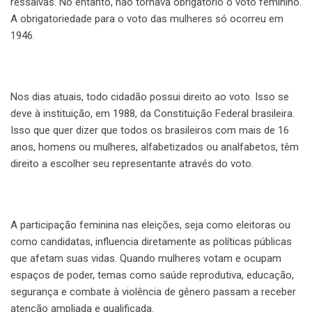
ressalvas. No entanto, não tornava obrigatório o voto feminino.
A obrigatoriedade para o voto das mulheres só ocorreu em
1946.
Nos dias atuais, todo cidadão possui direito ao voto. Isso se
deve à instituição, em 1988, da Constituição Federal brasileira.
Isso que quer dizer que todos os brasileiros com mais de 16
anos, homens ou mulheres, alfabetizados ou analfabetos, têm
direito a escolher seu representante através do voto.
A participação feminina nas eleições, seja como eleitoras ou
como candidatas, influencia diretamente as políticas públicas
que afetam suas vidas. Quando mulheres votam e ocupam
espaços de poder, temas como saúde reprodutiva, educação,
segurança e combate à violência de gênero passam a receber
atenção ampliada e qualificada.