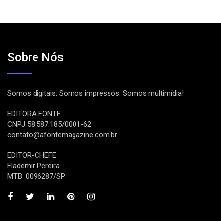
Sobre Nós
Somos digitais. Somos impressos. Somos multimídia!
EDITORA FONTE
CNPJ 58.587.185/0001-62
contato@afontemagazine.com.br
EDITOR-CHEFE
Flademir Pereira
MTB: 0096287/SP