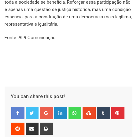
toda a sociedade se beneficia. Reforçar essa participação não
é apenas uma questão de justiça histórica, mas uma condição
essencial para a construção de uma democracia mais legítima,
representativa e igualitária.
Fonte: AL9 Comunicação
You can share this post!
Google+
LinkedIn
Whatsapp
StumbleUpon
Tumblr
Pinter
Reddit
Share
Print
via