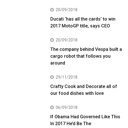
20/09/2018
Ducati ‘has all the cards’ to win
2017 MotoGP title, says CEO
20/09/2018
The company behind Vespa built a
cargo robot that follows you
around
29/11/2018
Crafty Cook and Decorate all of
our food dishes with love
06/09/2018
If Obama Had Governed Like This
In 2017 He’d Be The