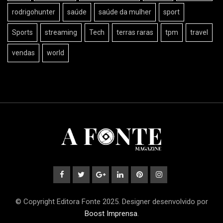
rodrigohunter
saúde
saúde da mulher
sport
Sports
streaming
Tech
terras raras
tpm
travel
vendas
world
© Copyright Editora Fonte 2025. Designer desenvolvido por
Boost Imprensa
.