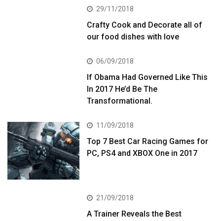
29/11/2018
Crafty Cook and Decorate all of
our food dishes with love
06/09/2018
If Obama Had Governed Like This
In 2017 He’d Be The
Transformational.
11/09/2018
Top 7 Best Car Racing Games for
PC, PS4 and XBOX One in 2017
21/09/2018
A Trainer Reveals the Best