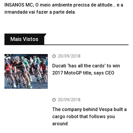
INSANOS MC; O meio ambiente precisa de atitude… e a
irmandade vai fazer a parte dela.
Mais Vistos
20/09/2018
Ducati ‘has all the cards’ to win
2017 MotoGP title, says CEO
20/09/2018
The company behind Vespa built a
cargo robot that follows you
around