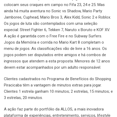
colocam seus craques em campo no Fifa 23, 24 e 25. Mas
ainda há muita aventura no Sonic vs Shadow, Mario Party
Jamboree, Cuphead, Mario Bros 3, Alex Kidd, Sonic 2 e Roblox.
Os jogos de luta são contemplados com uma seleção
especial: Street Fighter 6, Tekken 7, Naruto x Boruto e KOF XV.
A ação é garantida com o Free Fire e no Subway Surfers.
Jogos da Memória e corrida no Mario Kart 8 completam o
menu de jogos. As classificações vão de livre a 16 anos. Os
jogos podem ser disputados entre amigos e há combos de
ingressos que atendem a esta proposta. Menores de 12 anos
devem estar acompanhados por um adulto responsável.
Clientes cadastrados no Programa de Benefícios do Shopping
Piracicaba têm a vantagem de minutos extras para jogar.
Clientes 1 estrela ganham 10 minutos; 2 estrelas, 15 minutos; e
3 estrelas, 20 minutos.
A ação faz parte do portfólio da ALLOS, a mais inovadora
plataforma de experiências, entretenimento, serviços, lifestyle