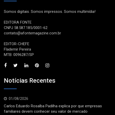
Somos digitais. Somos impressos. Somos multimídia!
EDITORA FONTE
CNPJ 58.587.185/0001-62
contato@afontemagazine.com.br
EDITOR-CHEFE
Flademir Pereira
MTB: 0096287/SP
Notícias Recentes
01/08/2026
Carlos Eduardo Rosalba Padilha explica por que empresas
familiares devem conhecer seu valor de mercado