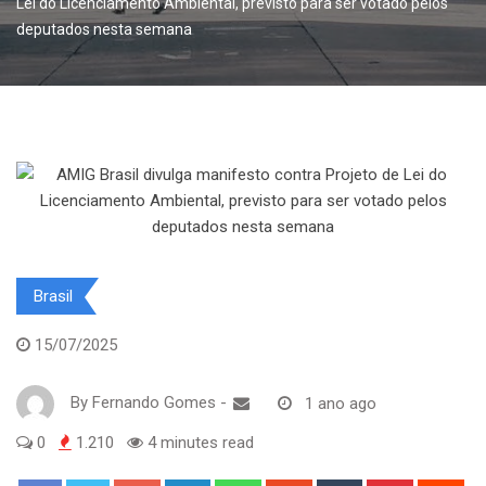
Lei do Licenciamento Ambiental, previsto para ser votado pelos
deputados nesta semana
Brasil
15/07/2025
By
Fernando Gomes
-
1 ano ago
0
1.210
4 minutes read