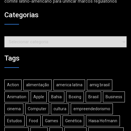
comitê latino-americano para unificar marcos regulatórios
Categorias
Categorias
Tags
Action
alimentação
america latina
amig brasil
Animation
Apple
Bahia
Boxing
Brasil
Business
cinema
Computer
cultura
empreendedorismo
Estudos
Food
Games
Genética
Haisa Hofmann