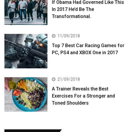
If Obama Had Governed Like This
In 2017 He’d Be The
Transformational.
11/09/2018
Top 7 Best Car Racing Games for
PC, PS4 and XBOX One in 2017
21/09/2018
A Trainer Reveals the Best
Exercises For a Stronger and
Toned Shoulders