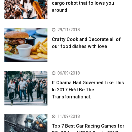
cargo robot that follows you
around
29/11/2018
Crafty Cook and Decorate all of
our food dishes with love
06/09/2018
If Obama Had Governed Like This
In 2017 He’d Be The
Transformational.
11/09/2018
Top 7 Best Car Racing Games for