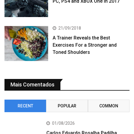
PC, PS4 and XBOX One in 2017
21/09/2018
A Trainer Reveals the Best
Exercises For a Stronger and
Toned Shoulders
Mais Comentados
RECENT
POPULAR
COMMON
01/08/2026
Carlos Eduardo Rosalba Padilha