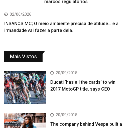
marcos regulatórios
02/06/2026
INSANOS MC; O meio ambiente precisa de atitude… e a
irmandade vai fazer a parte dela.
Mais Vistos
20/09/2018
Ducati ‘has all the cards’ to win
2017 MotoGP title, says CEO
20/09/2018
The company behind Vespa built a