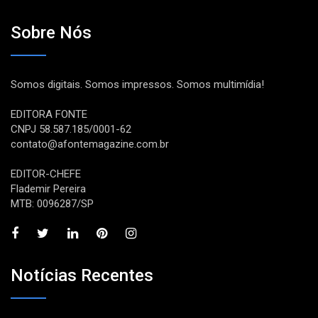
Sobre Nós
Somos digitais. Somos impressos. Somos multimídia!
EDITORA FONTE
CNPJ 58.587.185/0001-62
contato@afontemagazine.com.br
EDITOR-CHEFE
Flademir Pereira
MTB: 0096287/SP
Notícias Recentes