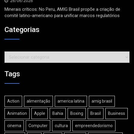
26/06/2026
Minerais críticos: No Peru, AMIG Brasil propõe a criação de
comitê latino-americano para unificar marcos regulatórios
Categorias
Categorias
Tags
Action
alimentação
america latina
amig brasil
Animation
Apple
Bahia
Boxing
Brasil
Business
cinema
Computer
cultura
empreendedorismo