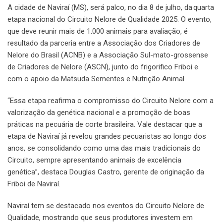
A cidade de Naviraí (MS), será palco, no dia 8 de julho, da quarta
etapa nacional do Circuito Nelore de Qualidade 2025. O evento,
que deve reunir mais de 1.000 animais para avaliação, é
resultado da parceria entre a Associação dos Criadores de
Nelore do Brasil (ACNB) e a Associação Sul-mato-grossense
de Criadores de Nelore (ASCN), junto do frigorifico Friboi e
com o apoio da Matsuda Sementes e Nutrição Animal.
“Essa etapa reafirma o compromisso do Circuito Nelore com a
valorização da genética nacional e a promoção de boas
práticas na pecuária de corte brasileira. Vale destacar que a
etapa de Naviraí já revelou grandes pecuaristas ao longo dos
anos, se consolidando como uma das mais tradicionais do
Circuito, sempre apresentando animais de excelência
genética”, destaca Douglas Castro, gerente de originação da
Friboi de Naviraí.
Naviraí tem se destacado nos eventos do Circuito Nelore de
Qualidade, mostrando que seus produtores investem em