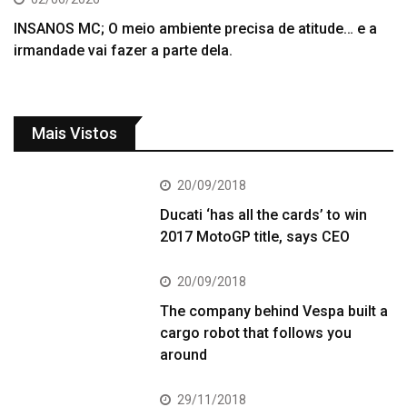
INSANOS MC; O meio ambiente precisa de atitude… e a
irmandade vai fazer a parte dela.
Mais Vistos
20/09/2018
Ducati ‘has all the cards’ to win
2017 MotoGP title, says CEO
20/09/2018
The company behind Vespa built a
cargo robot that follows you
around
29/11/2018