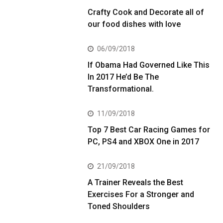
Crafty Cook and Decorate all of
our food dishes with love
06/09/2018
If Obama Had Governed Like This
In 2017 He’d Be The
Transformational.
11/09/2018
Top 7 Best Car Racing Games for
PC, PS4 and XBOX One in 2017
21/09/2018
A Trainer Reveals the Best
Exercises For a Stronger and
Toned Shoulders