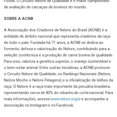
Foods. O Circuito Nelore de Qualidade é o maior campeonato
de avaliação de carcaças de bovinos do mundo.
SOBRE A ACNB
A Associação dos Criadores de Nelore do Brasil (ACNB) é a
entidade de âmbito nacional que representa criadores da raça
de todo o país. Fundada há 71 anos, a ACNB se dedica ao
fomento, defesa e valorização do Nelore, contribuindo para a
seleção zootécnica e a produção de carne bovina de qualidade.
Para isso, valoriza a genética superior, o manejo sustentável e
o bem-estar animal. Entre outras iniciativas, a ACNB promove
o Circuito Nelore de Qualidade, os Rankings Nacionais (Nelore,
Nelore Mocho e Nelore Pelagens) e a oficialização de leilões da
raça. O Nelore é a raça mais importante da pecuária brasileira,
representando cerca de 80% do rebanho de corte nacional. Para
mais informações, acesse
www.nelore.org.br
e acompanhe a
associação no Instagram e no Facebook.