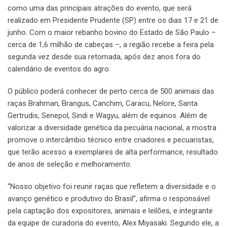
como uma das principais atrações do evento, que será
realizado em Presidente Prudente (SP) entre os dias 17 e 21 de
junho. Com o maior rebanho bovino do Estado de São Paulo –
cerca de 1,6 milhão de cabeças –, a região recebe a feira pela
segunda vez desde sua retomada, após dez anos fora do
calendário de eventos do agro.
O público poderá conhecer de perto cerca de 500 animais das
raças Brahman, Brangus, Canchim, Caracu, Nelore, Santa
Gertrudis, Senepol, Sindi e Wagyu, além de equinos. Além de
valorizar a diversidade genética da pecuária nacional, a mostra
promove o intercâmbio técnico entre criadores e pecuaristas,
que terão acesso a exemplares de alta performance, resultado
de anos de seleção e melhoramento.
“Nosso objetivo foi reunir raças que refletem a diversidade e o
avanço genético e produtivo do Brasil”, afirma o responsável
pela captação dos expositores, animais e leilões, e integrante
da equipe de curadoria do evento, Alex Miyasaki. Segundo ele, a