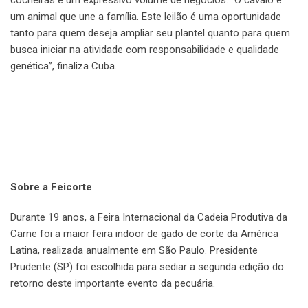
cocheiras e um expressivo volume de negócios. “O cavalo é
um animal que une a família. Este leilão é uma oportunidade
tanto para quem deseja ampliar seu plantel quanto para quem
busca iniciar na atividade com responsabilidade e qualidade
genética”, finaliza Cuba.
Sobre a Feicorte
Durante 19 anos, a Feira Internacional da Cadeia Produtiva da
Carne foi a maior feira indoor de gado de corte da América
Latina, realizada anualmente em São Paulo. Presidente
Prudente (SP) foi escolhida para sediar a segunda edição do
retorno deste importante evento da pecuária.