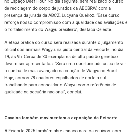
no Espaço Beef Hour. No dia seguinte, será realizado o curso
de reciclagem do corpo de jurados da ABCBRW, com a
presença da jurada da ABCZ, Lucyana Queiroz. “Esse curso
reforça nosso compromisso com a qualidade das avaliações e
o fortalecimento do Wagyu brasileiro”, destaca Celeste.
A etapa prática do curso será realizada durante o julgamento
oficial dos animais Wagyu, na pista central da Feicorte, no dia
19, às 9h. Cerca de 30 exemplares de alto padrão genético
devem ser apresentados. “Será uma oportunidade única de ver
o que há de mais avançado na criação de Wagyu no Brasil.
Hoje, somos 78 criadores espalhados de norte a sul,
trabalhando para consolidar o Wagyu como referência de
qualidade na pecuária nacional”, conclui.
Cavalos também movimentam a exposição da Feicorte
A Feicorte 2025 também abre espaço para os equinos, com