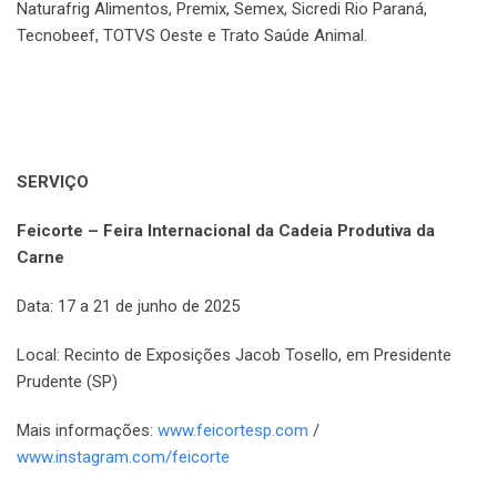
Naturafrig Alimentos, Premix, Semex, Sicredi Rio Paraná,
Tecnobeef, TOTVS Oeste e Trato Saúde Animal.
SERVIÇO
Feicorte – Feira Internacional da Cadeia Produtiva da
Carne
Data: 17 a 21 de junho de 2025
Local: Recinto de Exposições Jacob Tosello, em Presidente
Prudente (SP)
Mais informações:
www.feicortesp.com
/
www.instagram.com/feicorte