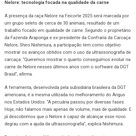
Nelore: tecnologia focada na qualidade da carne
A presença da raça Nelore na Feicorte 2025 será marcada por
um grupo seleto de cerca de 30 animais, resultado de um
trabalho focado em qualidade de carne. Segundo o proprietário
da Fazenda Araponga e ex-presidente da Confraria da Carcaça
Nelore, Shiro Nishimura, a participação tem como objetivo
mostrar os avanços obtidos com o uso da ultrassonografia de
carcaça. “Queremos mostrar o quanto conseguimos evoluir na
carne de Nelore nesses últimos anos com o software da DGT
Brasil”, afirma.
A ferramenta, desenvolvida pela subsidiária brasileira da DGT
americana, é a mesma utilizada no melhoramento do Angus
nos Estados Unidos. “A pecuária passou por diversas fases.
Hoje, não falamos mais apenas de volume, mas de qualidade. E
já descobrimos que o Nelore é capaz de alcançar esse novo
degrau com a ajuda da ultrassonografia”, explica Nishimura.