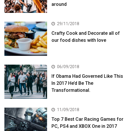
around
29/11/2018
Crafty Cook and Decorate all of
our food dishes with love
06/09/2018
If Obama Had Governed Like This
In 2017 He’d Be The
Transformational.
11/09/2018
Top 7 Best Car Racing Games for
PC, PS4 and XBOX One in 2017