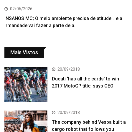
02/06/2026
INSANOS MC; O meio ambiente precisa de atitude… e a
irmandade vai fazer a parte dela.
Mais Vistos
20/09/2018
Ducati ‘has all the cards’ to win
2017 MotoGP title, says CEO
20/09/2018
The company behind Vespa built a
cargo robot that follows you