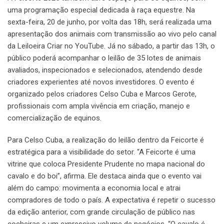
uma programação especial dedicada à raça equestre. Na
sexta-feira, 20 de junho, por volta das 18h, será realizada uma
apresentação dos animais com transmissão ao vivo pelo canal
da Leiloeira Criar no YouTube. Já no sábado, a partir das 13h, o
público poderá acompanhar o leilão de 35 lotes de animais
avaliados, inspecionados e selecionados, atendendo desde
criadores experientes até novos investidores. O evento é
organizado pelos criadores Celso Cuba e Marcos Gerote,
profissionais com ampla vivência em criação, manejo e
comercialização de equinos.
Para Celso Cuba, a realização do leilão dentro da Feicorte é
estratégica para a visibilidade do setor. “A Feicorte é uma
vitrine que coloca Presidente Prudente no mapa nacional do
cavalo e do boi”, afirma. Ele destaca ainda que o evento vai
além do campo: movimenta a economia local e atrai
compradores de todo o país. A expectativa é repetir o sucesso
da edição anterior, com grande circulação de público nas