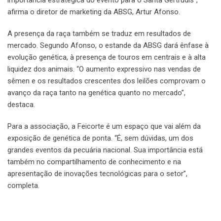
importância estratégica do evento para o Santa Gertrudis”,
afirma o diretor de marketing da ABSG, Artur Afonso.
A presença da raça também se traduz em resultados de
mercado. Segundo Afonso, o estande da ABSG dará ênfase à
evolução genética, à presença de touros em centrais e à alta
liquidez dos animais. “O aumento expressivo nas vendas de
sêmen e os resultados crescentes dos leilões comprovam o
avanço da raça tanto na genética quanto no mercado”,
destaca.
Para a associação, a Feicorte é um espaço que vai além da
exposição de genética de ponta. “É, sem dúvidas, um dos
grandes eventos da pecuária nacional. Sua importância está
também no compartilhamento de conhecimento e na
apresentação de inovações tecnológicas para o setor”,
completa.