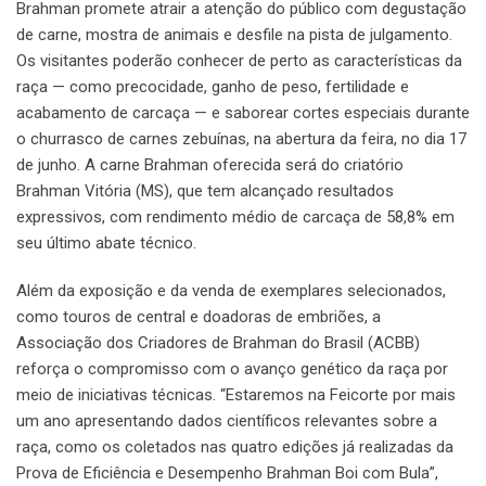
Brahman promete atrair a atenção do público com degustação
de carne, mostra de animais e desfile na pista de julgamento.
Os visitantes poderão conhecer de perto as características da
raça — como precocidade, ganho de peso, fertilidade e
acabamento de carcaça — e saborear cortes especiais durante
o churrasco de carnes zebuínas, na abertura da feira, no dia 17
de junho. A carne Brahman oferecida será do criatório
Brahman Vitória (MS), que tem alcançado resultados
expressivos, com rendimento médio de carcaça de 58,8% em
seu último abate técnico.
Além da exposição e da venda de exemplares selecionados,
como touros de central e doadoras de embriões, a
Associação dos Criadores de Brahman do Brasil (ACBB)
reforça o compromisso com o avanço genético da raça por
meio de iniciativas técnicas. “Estaremos na Feicorte por mais
um ano apresentando dados científicos relevantes sobre a
raça, como os coletados nas quatro edições já realizadas da
Prova de Eficiência e Desempenho Brahman Boi com Bula”,