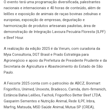
O evento terá uma programação diversificada, palestrantes
nacionais e internacionais e 40 horas de conteúdo, além de
leilões e exposição de animais de raças bovinas zebuínas e
europeias, exposição de empresas, degustação e
harmonização de produtos artesanais paulistas, área de
demonstração de Integração Lavoura Pecuária Floresta (ILPF)
e Beef Hour.
A realização da edição 2025 é da Verum, com curadoria da
Myia Consultoria, DGT Brasil e Prado Estratégia para
Agronegócio e apoio da Prefeitura de Presidente Prudente e da
Secretaria de Agricultura e Abastecimento do Estado de São
Paulo.
A Feicorte 2025 conta com o patrocínio de ABCZ, Bonmart
Frigorífico, Unimed, Unoeste, Bradesco, Camda, dsm-firmenich,
Estância Bahia Leilões, Facholi, Frigorífico Better Beef LTDA,
Gasparim Sementes e Nutrição Animal, Rede ILPF, Inbra,
Marfrig, Matsuda, MSD Saúde Animal, Mutua SP (CREA),