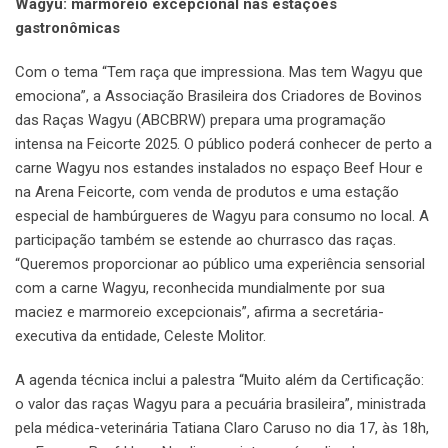
Wagyu: marmoreio excepcional nas estações
gastronômicas
Com o tema “Tem raça que impressiona. Mas tem Wagyu que
emociona”, a Associação Brasileira dos Criadores de Bovinos
das Raças Wagyu (ABCBRW) prepara uma programação
intensa na Feicorte 2025. O público poderá conhecer de perto a
carne Wagyu nos estandes instalados no espaço Beef Hour e
na Arena Feicorte, com venda de produtos e uma estação
especial de hambúrgueres de Wagyu para consumo no local. A
participação também se estende ao churrasco das raças.
“Queremos proporcionar ao público uma experiência sensorial
com a carne Wagyu, reconhecida mundialmente por sua
maciez e marmoreio excepcionais”, afirma a secretária-
executiva da entidade, Celeste Molitor.
A agenda técnica inclui a palestra “Muito além da Certificação:
o valor das raças Wagyu para a pecuária brasileira”, ministrada
pela médica-veterinária Tatiana Claro Caruso no dia 17, às 18h,