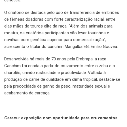
genético.
O criatório se destaca pelo uso de transferência de embriões
de fêmeas doadoras com forte caracterização racial, entre
elas mães de touros elite da raça. “Além dos animais para
mostra, os criatórios participantes vão levar tourinhos e
novilhas com genética superior para comercialização”,
acrescenta o titular do canchim Mangalba EG, Emilio Gouvêa.
Desenvolvida há mais de 70 anos pela Embrapa, a raça
Canchim foi criada a partir do cruzamento entre o zebu e o
charolês, unindo rusticidade e produtividade. Voltada à
produção de carne de qualidade em clima tropical, destaca-se
pela precocidade de ganho de peso, maturidade sexual e
acabamento de carcaça.
Caracu: exposição com oportunidade para cruzamentos