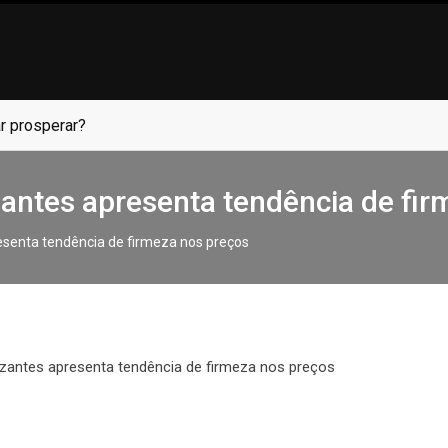
revivência corporativa
izantes apresenta tendência de fi
resenta tendência de firmeza nos preços