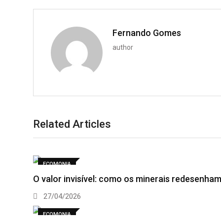
Fernando Gomes
author
Related Articles
ECOMONIA
O valor invisível: como os minerais redesenham
27/04/2026
ECOMONIA