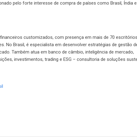
nado pelo forte interesse de compra de países como Brasil, Índia e 
 financeiros customizados, com presença em mais de 70 escritórios
. No Brasil, é especialista em desenvolver estratégias de gestão d
ercado. Também atua em banco de câmbio, inteligência de mercado,
ições, investimentos, trading e ESG – consultoria de soluções suste
il