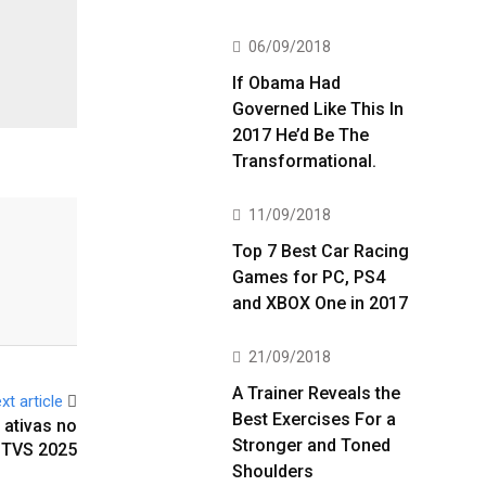
06/09/2018
If Obama Had
Governed Like This In
2017 He’d Be The
Transformational.
11/09/2018
Top 7 Best Car Racing
Games for PC, PS4
and XBOX One in 2017
21/09/2018
A Trainer Reveals the
xt article
Best Exercises For a
 ativas no
Stronger and Toned
OTVS 2025
Shoulders