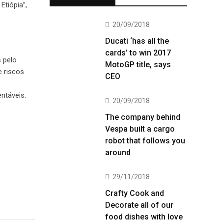
Etiópia”,
20/09/2018
Ducati ‘has all the
cards’ to win 2017
 pelo
MotoGP title, says
e riscos
CEO
ntáveis.
20/09/2018
The company behind
Vespa built a cargo
robot that follows you
around
29/11/2018
Crafty Cook and
Decorate all of our
food dishes with love