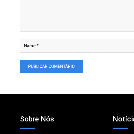
Sobre Nós
Notíci