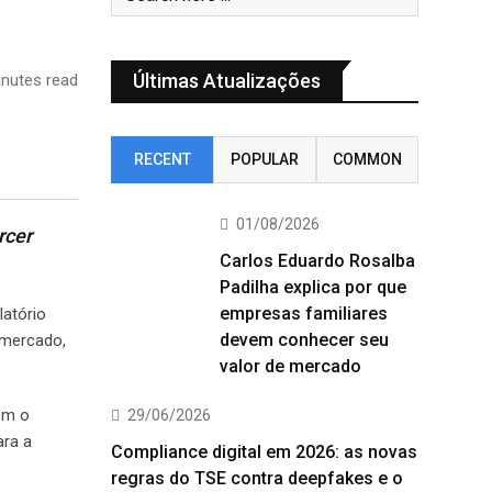
Últimas Atualizações
nutes read
RECENT
POPULAR
COMMON
01/08/2026
rcer
Carlos Eduardo Rosalba
Padilha explica por que
empresas familiares
latório
devem conhecer seu
 mercado,
valor de mercado
dem o
29/06/2026
ara a
Compliance digital em 2026: as novas
regras do TSE contra deepfakes e o