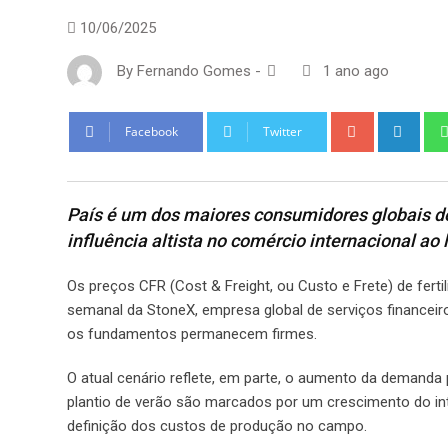
10/06/2025
By
Fernando Gomes
-
1 ano ago
Google+
Link
Facebook
Twitter
País é um dos maiores consumidores globais d
influência altista no comércio internacional a
Os preços CFR (Cost & Freight, ou Custo e Frete) de fert
semanal da StoneX, empresa global de serviços financei
os fundamentos permanecem firmes.
O atual cenário reflete, em parte, o aumento da demanda 
plantio de verão são marcados por um crescimento do int
definição dos custos de produção no campo.