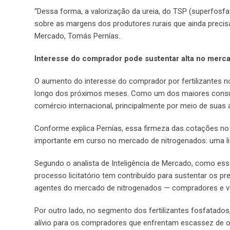
“Dessa forma, a valorização da ureia, do TSP (superfosfa
sobre as margens dos produtores rurais que ainda precisam
Mercado, Tomás Pernías.
Interesse do comprador pode sustentar alta no merca
O aumento do interesse do comprador por fertilizantes n
longo dos próximos meses. Como um dos maiores consumid
comércio internacional, principalmente por meio de suas
Conforme explica Pernías, essa firmeza das cotações no 
importante em curso no mercado de nitrogenados: uma lic
Segundo o analista de Inteligência de Mercado, como es
processo licitatório tem contribuído para sustentar os pre
agentes do mercado de nitrogenados — compradores e v
Por outro lado, no segmento dos fertilizantes fosfatado
alívio para os compradores que enfrentam escassez de o