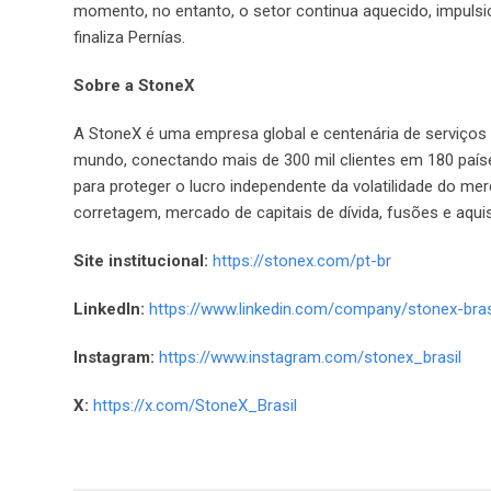
momento, no entanto, o setor continua aquecido, impulsio
finaliza Pernías.
Sobre a StoneX
A StoneX é uma empresa global e centenária de serviços
mundo, conectando mais de 300 mil clientes em 180 países
para proteger o lucro independente da volatilidade do m
corretagem, mercado de capitais de dívida, fusões e aquis
Site institucional:
https://stonex.com/pt-br
LinkedIn:
https://www.linkedin.com/company/stonex-bras
Instagram:
https://www.instagram.com/stonex_brasil
X:
https://x.com/StoneX_Brasil