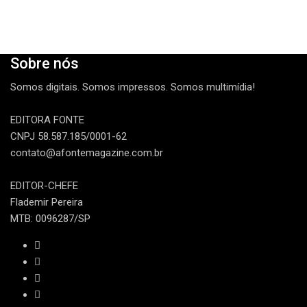
Sobre nós
Somos digitais. Somos impressos. Somos multimídia!
EDITORA FONTE
CNPJ 58.587.185/0001-62
contato@afontemagazine.com.br
EDITOR-CHEFE
Flademir Pereira
MTB: 0096287/SP