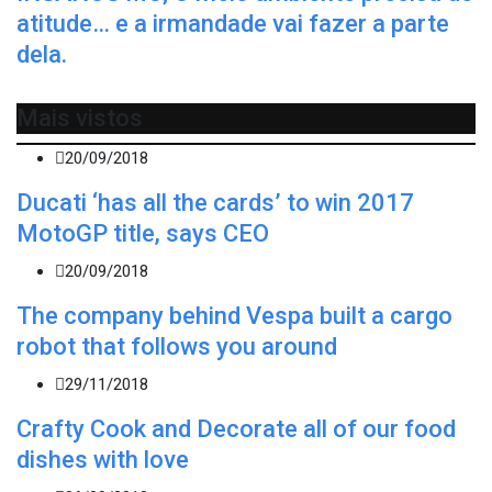
atitude… e a irmandade vai fazer a parte
dela.
Mais vistos
20/09/2018
Ducati ‘has all the cards’ to win 2017
MotoGP title, says CEO
20/09/2018
The company behind Vespa built a cargo
robot that follows you around
29/11/2018
Crafty Cook and Decorate all of our food
dishes with love