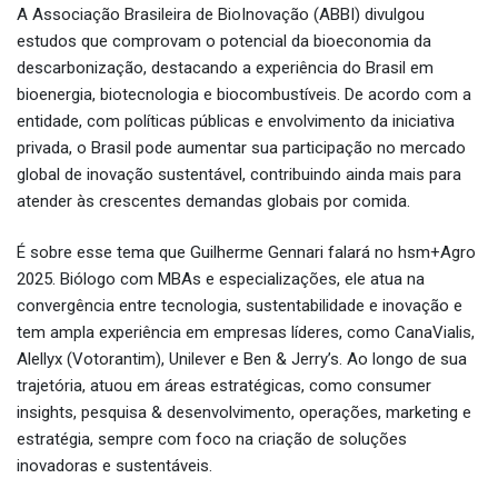
A Associação Brasileira de BioInovação (ABBI) divulgou
estudos que comprovam o potencial da bioeconomia da
descarbonização, destacando a experiência do Brasil em
bioenergia, biotecnologia e biocombustíveis. De acordo com a
entidade, com políticas públicas e envolvimento da iniciativa
privada, o Brasil pode aumentar sua participação no mercado
global de inovação sustentável, contribuindo ainda mais para
atender às crescentes demandas globais por comida.
É sobre esse tema que Guilherme Gennari falará no hsm+Agro
2025. Biólogo com MBAs e especializações, ele atua na
convergência entre tecnologia, sustentabilidade e inovação e
tem ampla experiência em empresas líderes, como CanaVialis,
Alellyx (Votorantim), Unilever e Ben & Jerry’s. Ao longo de sua
trajetória, atuou em áreas estratégicas, como consumer
insights, pesquisa & desenvolvimento, operações, marketing e
estratégia, sempre com foco na criação de soluções
inovadoras e sustentáveis.