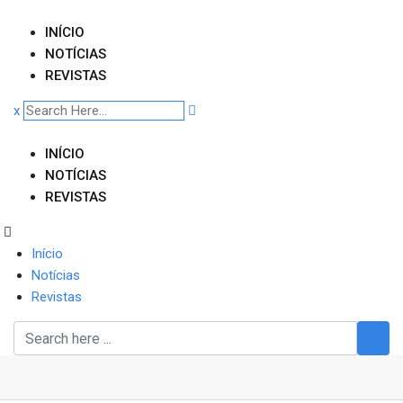
Skip
to
INÍCIO
content
NOTÍCIAS
REVISTAS
x
INÍCIO
NOTÍCIAS
REVISTAS
Início
Notícias
Revistas