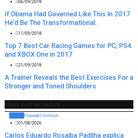
06/09/2018
If Obama Had Governed Like This In 2017
He’d Be The Transformational.
11/09/2018
Top 7 Best Car Racing Games for PC, PS4
and XBOX One in 2017
21/09/2018
A Trainer Reveals the Best Exercises For a
Stronger and Toned Shoulders
Mais comentados
Recent
Popular
Common
01/08/2026
Carlos Eduardo Rosalba Padilha explica