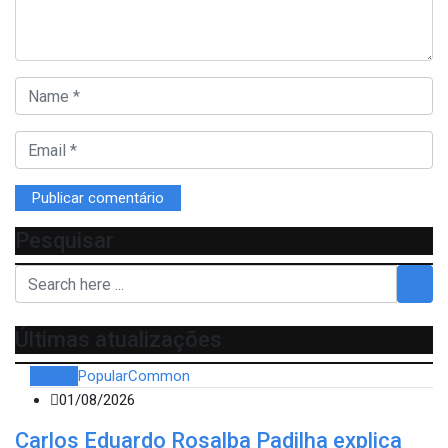
Pesquisar
Últimas atualizações
Recent
Popular
Common
01/08/2026
Carlos Eduardo Rosalba Padilha explica