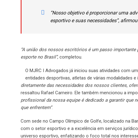
“Nosso objetivo é proporcionar uma ad
esportivo e suas necessidades”, afirmou
“A união dos nossos escritórios é um passo importante p
esporte no Brasil”
, completou.
O MJRC I Advogados já iniciou suas atividades com um p
entidades desportivas, atletas de várias modalidades e 
diretamente das necessidades dos nossos clientes, ofe
ressaltou Rafael Carneiro. Ele também mencionou a impor
profissional da nossa equipe é dedicado a garantir que 
que enfrentem”
.
Com sede no Campo Olímpico de Golfe, localizado na Barr
com o setor esportivo e a excelência em serviços jurídic
universo esportivo, enfatizando o foco total nos interes