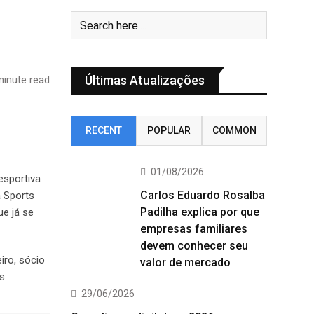
Últimas Atualizações
inute read
RECENT
POPULAR
COMMON
01/08/2026
esportiva
Carlos Eduardo Rosalba
á Sports
Padilha explica por que
e já se
empresas familiares
devem conhecer seu
iro, sócio
valor de mercado
s.
29/06/2026