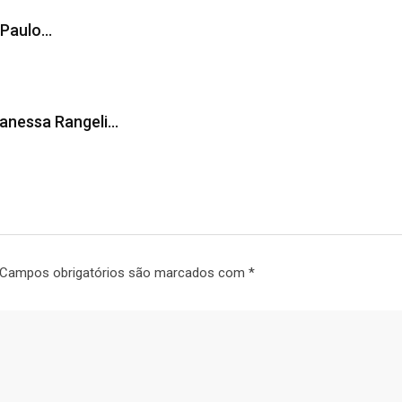
 Paulo…
 Vanessa Rangeli…
Campos obrigatórios são marcados com
*