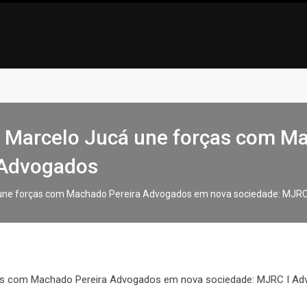
r. Marcelo Jucá une forças com 
 Advogados
á une forças com Machado Pereira Advogados em nova sociedade: MJR