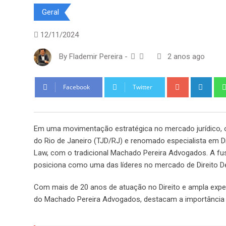
Geral
12/11/2024
By
Flademir Pereira
-
2 anos ago
Google+
Link
Facebook
Twitter
Em uma movimentação estratégica no mercado jurídico, o 
do Rio de Janeiro (TJD/RJ) e renomado especialista em Di
Law, com o tradicional Machado Pereira Advogados. A fus
posiciona como uma das líderes no mercado de Direito De
Com mais de 20 anos de atuação no Direito e ampla exper
do Machado Pereira Advogados, destacam a importânci