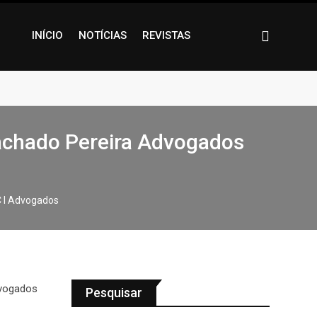
INÍCIO
NOTÍCIAS
REVISTAS
Machado Pereira Advogados
C I Advogados
Pesquisar