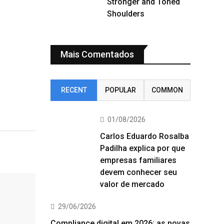
Stronger and Toned
Shoulders
Mais Comentados
RECENT
POPULAR
COMMON
01/08/2026
Carlos Eduardo Rosalba
Padilha explica por que
empresas familiares
devem conhecer seu
valor de mercado
29/06/2026
Compliance digital em 2026: as novas