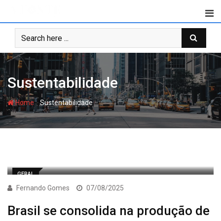
Skip
to
content
Sustentabilidade
-
Home
Sustentabilidade
GERAL
Fernando Gomes
07/08/2025
Brasil se consolida na produção de