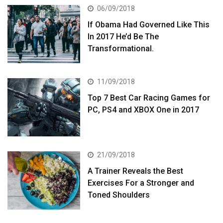
06/09/2018
If Obama Had Governed Like This
In 2017 He’d Be The
Transformational.
11/09/2018
Top 7 Best Car Racing Games for
PC, PS4 and XBOX One in 2017
21/09/2018
A Trainer Reveals the Best
Exercises For a Stronger and
Toned Shoulders