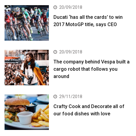
20/09/2018
Ducati ‘has all the cards’ to win
2017 MotoGP title, says CEO
20/09/2018
The company behind Vespa built a
cargo robot that follows you
around
29/11/2018
Crafty Cook and Decorate all of
our food dishes with love