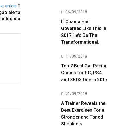
xt article
06/09/2018
ção alerta
diologista
If Obama Had
Governed Like This In
2017 He’d Be The
Transformational.
11/09/2018
Top 7 Best Car Racing
Games for PC, PS4
and XBOX One in 2017
21/09/2018
A Trainer Reveals the
Best Exercises For a
Stronger and Toned
Shoulders