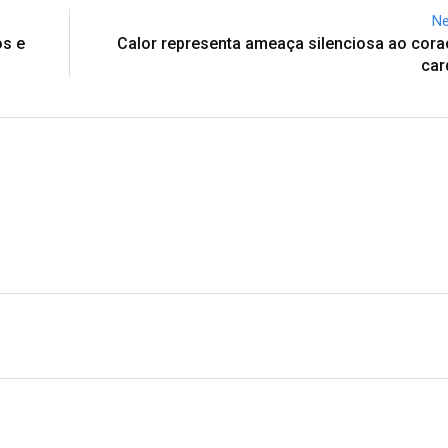
Ne
os e
Calor representa ameaça silenciosa ao cora
car