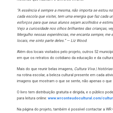
“A essência é sempre a mesma, não importa se estou no n
cada escola que visitei, tem uma energia que faz cada 
esforços para que seus alunos sejam acolhidos e estim
Vejo a curiosidade nos olhos brilhantes das crianças, 
Mergulho nessas experiências, me encanta sempre, me 
locais, me sinto parte deles.” — Liz Wood.
Além dos locais visitados pelo projeto, outros 52 municí
em que os retratos do cotidiano da educação e da cultur
Mais do que reunir belas imagens,
Cultura Viva | história
na rotina escolar, a beleza cultural presente em cada a
imagens que mostram o que se sente, não apenas o que 
O livro tem distribuição gratuita e dirigida, e o público
para leitura online:
www.wrconteudocultural.com/cultur
Na página do projeto, também é possível contactar a WR C