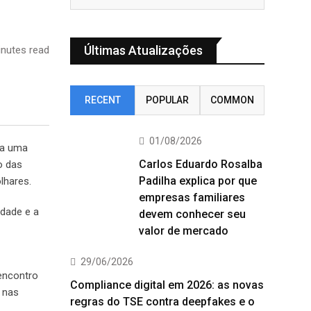
Últimas Atualizações
nutes read
RECENT
POPULAR
COMMON
01/08/2026
 a uma
Carlos Eduardo Rosalba
o das
Padilha explica por que
lhares.
empresas familiares
idade e a
devem conhecer seu
valor de mercado
29/06/2026
 encontro
Compliance digital em 2026: as novas
e nas
regras do TSE contra deepfakes e o