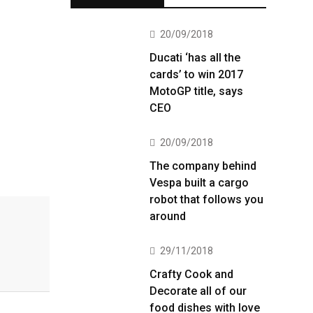
20/09/2018
Ducati ‘has all the
cards’ to win 2017
MotoGP title, says
CEO
20/09/2018
The company behind
Vespa built a cargo
robot that follows you
around
29/11/2018
Crafty Cook and
Decorate all of our
food dishes with love