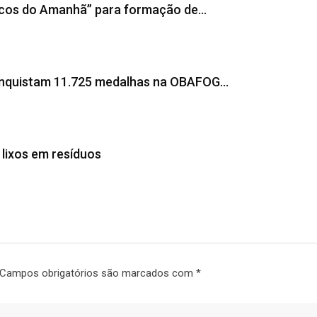
icos do Amanhã” para formação de…
conquistam 11.725 medalhas na OBAFOG…
lixos em resíduos
Campos obrigatórios são marcados com
*