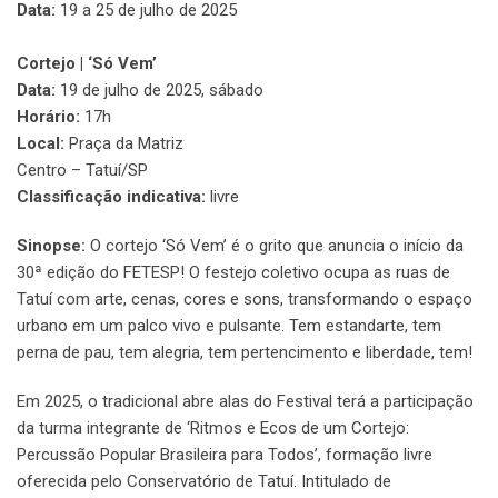
Data:
19 a 25 de julho de 2025
Cortejo | ‘Só Vem’
Data:
19 de julho de 2025, sábado
Horário:
17h
Local:
Praça da Matriz
Centro – Tatuí/SP
Classificação indicativa:
livre
Sinopse:
O cortejo ‘Só Vem’ é o grito que anuncia o início da
30ª edição do FETESP! O festejo coletivo ocupa as ruas de
Tatuí com arte, cenas, cores e sons, transformando o espaço
urbano em um palco vivo e pulsante. Tem estandarte, tem
perna de pau, tem alegria, tem pertencimento e liberdade, tem!
Em 2025, o tradicional abre alas do Festival terá a participação
da turma integrante de ‘Ritmos e Ecos de um Cortejo:
Percussão Popular Brasileira para Todos’, formação livre
oferecida pelo Conservatório de Tatuí. Intitulado de