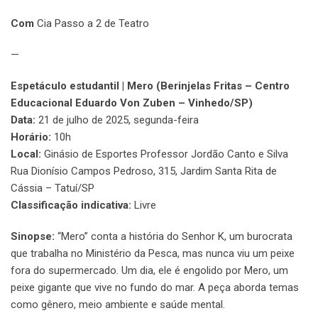
Com
Cia Passo a 2 de Teatro
—
Espetáculo estudantil | Mero (Berinjelas Fritas – Centro
Educacional Eduardo Von Zuben – Vinhedo/SP)
Data:
21 de julho de 2025, segunda-feira
Horário:
10h
Local:
Ginásio de Esportes Professor Jordão Canto e Silva
Rua Dionísio Campos Pedroso, 315, Jardim Santa Rita de
Cássia – Tatuí/SP
Classificação indicativa:
Livre
Sinopse:
“Mero” conta a história do Senhor K, um burocrata
que trabalha no Ministério da Pesca, mas nunca viu um peixe
fora do supermercado. Um dia, ele é engolido por Mero, um
peixe gigante que vive no fundo do mar. A peça aborda temas
como gênero, meio ambiente e saúde mental.