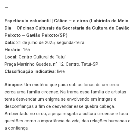
—
Espetáculo estudantil | Cálice – o circo (Labirinto do Meio
Dia – Oficinas Culturais da Secretaria da Cultura de Gavião
Peixoto – Gavião Peixoto/SP)
Data:
21 de julho de 2025, segunda-feira
Horário:
16h
Local:
Centro Cultural de Tatuí
Praça Martinho Guedes, nº 12, Centro, Tatuí-SP
Classificação indicativa:
livre
Sinopse:
Um mistério que paira sob as lonas de um circo
cerca uma família circense. Na trama essa família de artistas
tenta desvendar um enigma se envolvendo em intrigas e
desconfianças a fim de desvendar esse quebra cabeça.
Ambientado no circo, a peça resgata a cultura circense e toca
questões como a importância da vida, das relações humanas e
a confiança.