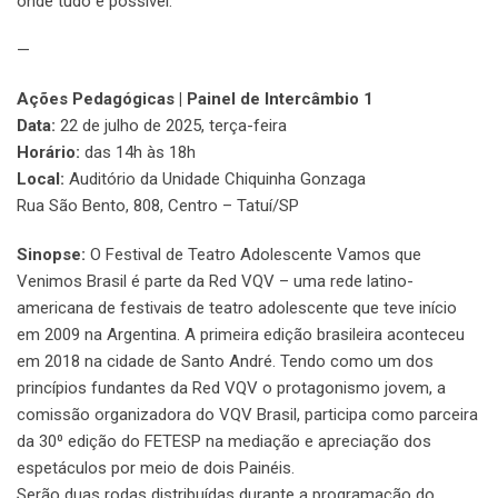
onde tudo é possível.
—
Ações Pedagógicas | Painel de Intercâmbio 1
Data:
22 de julho de 2025, terça-feira
Horário:
das 14h às 18h
Local:
Auditório da Unidade Chiquinha Gonzaga
Rua São Bento, 808, Centro – Tatuí/SP
Sinopse:
O Festival de Teatro Adolescente Vamos que
Venimos Brasil é parte da Red VQV – uma rede latino-
americana de festivais de teatro adolescente que teve início
em 2009 na Argentina. A primeira edição brasileira aconteceu
em 2018 na cidade de Santo André. Tendo como um dos
princípios fundantes da Red VQV o protagonismo jovem, a
comissão organizadora do VQV Brasil, participa como parceira
da 30⁰ edição do FETESP na mediação e apreciação dos
espetáculos por meio de dois Painéis.
Serão duas rodas distribuídas durante a programação do