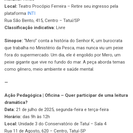
Local:
Teatro Procópio Ferreira – Retire seu ingresso pela
plataforma
INTI
Rua São Bento, 415, Centro – Tatuí/SP
Classificação indicativa:
Livre
Sinopse:
“Mero” conta a história do Senhor K, um burocrata
que trabalha no Ministério da Pesca, mas nunca viu um peixe
fora do supermercado. Um dia, ele é engolido por Mero, um
peixe gigante que vive no fundo do mar. A peça aborda temas
como gênero, meio ambiente e saúde mental.
—
Ação Pedagógica | Oficina – Quer participar de uma leitura
dramática?
Data:
21 de julho de 2025, segunda-feira e terça-feira
Horário:
das 9h às 12h
Local:
Unidade 3 do Conservatório de Tatuí – Sala 4
Rua 11 de Agosto, 620 – Centro, Tatuí-SP