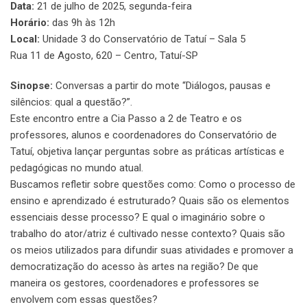
Data:
21 de julho de 2025, segunda-feira
Horário:
das 9h às 12h
Local:
Unidade 3 do Conservatório de Tatuí – Sala 5
Rua 11 de Agosto, 620 – Centro, Tatuí-SP
Sinopse:
Conversas a partir do mote “Diálogos, pausas e
silêncios: qual a questão?”.
Este encontro entre a Cia Passo a 2 de Teatro e os
professores, alunos e coordenadores do Conservatório de
Tatuí, objetiva lançar perguntas sobre as práticas artísticas e
pedagógicas no mundo atual.
Buscamos refletir sobre questões como: Como o processo de
ensino e aprendizado é estruturado? Quais são os elementos
essenciais desse processo? E qual o imaginário sobre o
trabalho do ator/atriz é cultivado nesse contexto? Quais são
os meios utilizados para difundir suas atividades e promover a
democratização do acesso às artes na região? De que
maneira os gestores, coordenadores e professores se
envolvem com essas questões?