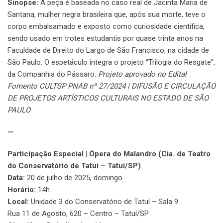
Sinopse:
A peça é baseada no caso real de Jacinta Maria de
Santana, mulher negra brasileira que, após sua morte, teve o
corpo embalsamado e exposto como curiosidade científica,
sendo usado em trotes estudantis por quase trinta anos na
Faculdade de Direito do Largo de São Francisco, na cidade de
São Paulo. O espetáculo integra o projeto “Trilogia do Resgate”,
da Companhia do Pássaro.
Projeto aprovado no Edital
Fomento CULTSP PNAB nº 27/2024 | DIFUSÃO E CIRCULAÇÃO
DE PROJETOS ARTÍSTICOS CULTURAIS NO ESTADO DE SÃO
PAULO
—
Participação Especial | Ópera do Malandro (Cia. de Teatro
do Conservatório de Tatuí – Tatuí/SP)
Data:
20 de julho de 2025, domingo
Horário:
14h
Local:
Unidade 3 do Conservatório de Tatuí – Sala 9
Rua 11 de Agosto, 620 – Centro – Tatuí/SP