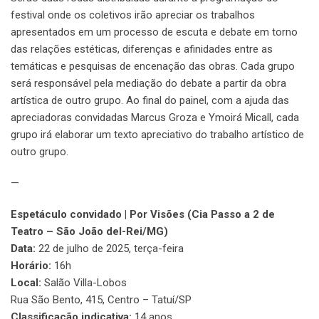
festival onde os coletivos irão apreciar os trabalhos
apresentados em um processo de escuta e debate em torno
das relações estéticas, diferenças e afinidades entre as
temáticas e pesquisas de encenação das obras. Cada grupo
será responsável pela mediação do debate a partir da obra
artística de outro grupo. Ao final do painel, com a ajuda das
apreciadoras convidadas Marcus Groza e Ymoirá Micall, cada
grupo irá elaborar um texto apreciativo do trabalho artístico de
outro grupo.
—
Espetáculo convidado | Por Visões (Cia Passo a 2 de
Teatro – São João del-Rei/MG)
Data:
22 de julho de 2025, terça-feira
Horário:
16h
Local:
Salão Villa-Lobos
Rua São Bento, 415, Centro – Tatuí/SP
Classificação indicativa:
14 anos