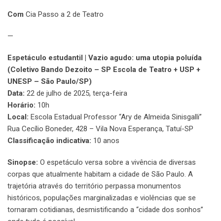
Com
Cia Passo a 2 de Teatro
—
Espetáculo estudantil | Vazio agudo: uma utopia poluída
(Coletivo Bando Dezoito – SP Escola de Teatro + USP +
UNESP – São Paulo/SP)
Data:
22 de julho de 2025, terça-feira
Horário:
10h
Local:
Escola Estadual Professor “Ary de Almeida Sinisgalli”
Rua Cecílio Boneder, 428 – Vila Nova Esperança, Tatuí-SP
Classificação indicativa:
10 anos
Sinopse:
O espetáculo versa sobre a vivência de diversas
corpas que atualmente habitam a cidade de São Paulo. A
trajetória através do território perpassa monumentos
históricos, populações marginalizadas e violências que se
tornaram cotidianas, desmistificando a “cidade dos sonhos”