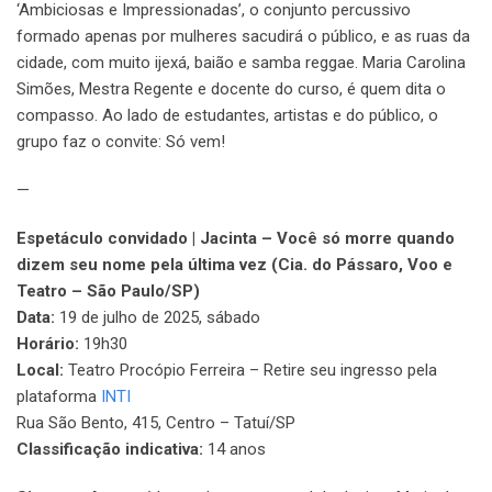
‘Ambiciosas e Impressionadas’, o conjunto percussivo
formado apenas por mulheres sacudirá o público, e as ruas da
cidade, com muito ijexá, baião e samba reggae. Maria Carolina
Simões, Mestra Regente e docente do curso, é quem dita o
compasso. Ao lado de estudantes, artistas e do público, o
grupo faz o convite: Só vem!
—
Espetáculo convidado | Jacinta – Você só morre quando
dizem seu nome pela última vez (Cia. do Pássaro, Voo e
Teatro – São Paulo/SP)
Data:
19 de julho de 2025, sábado
Horário:
19h30
Local:
Teatro Procópio Ferreira – Retire seu ingresso pela
plataforma
INTI
Rua São Bento, 415, Centro – Tatuí/SP
Classificação indicativa:
14 anos