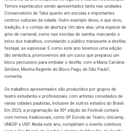
Temos espetáculos sendo apresentados tanto nas unidades
Conservatório de Tatuí quanto em escolas e importantes
centros culturais da cidade. Outro exemplo disso, e que virou
tradição, é o cortejo de abertura. Um abre alas, uma espécie de
grito de carnaval, como nas escolas de samba, marcando o
início dos trabalhos, convidando o público transeunte a desfilar,
festejar, se expressar. E como este ano teremos uma edição
tão simbólica, promovemos até um curso que preparou um
bloco percussivo para embalar o desfile, com a Maria Carolina
Simões, Mestra Regente do Bloco Pagu, de São Paulo”,
comenta.
Os trabalhos apresentados são produzidos por grupos de
teatro estudantis e profissionais, com artistas convidados de
várias cidades paulistas, inclusive de outros estados do Brasil.
Em 2025, a programação da 30ª edição do Festival contará
com nomes tradicionais, como SP Escola de Teatro, Unicamp,
UNESP e USP. Ainda este ano, completam o evento coletivos