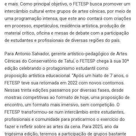
e mais. Como principal objetivo, o FETESP busca promover um
intercâmbio cultural entre grupos de artes cênicas, por meio de
uma programação intensa, que este ano contará com criações
em processo, espetáculos, residência artística, produção de
material crítico, oficina e mesas de debate com a participação
de estudantes e profissionais de diversas regiões do país.
Para Antonio Salvador, gerente artístico-pedagógico de Artes
Cênicas do Conservatório de Tatuí, o FETESP chega à sua 30ª
edição celebrando o protagonismo estudantil como
proposição artística educacional. “Após um hiato de 7 anos, o
FETESP teve sua retomada em 2022 com novos contornos.
Nessas trinta edições passamos por diversas fases, desde
mostras competitivas ao formato de hoje, uma proposição de
encontro, um formato mais imersivo, sem competição. O
FETESP transformou-se num intercâmbio entre estudantes,
profissionais e comunidade para praticarmos o exercício do
fazer e refletir sobre as artes da cena. Para 2025, ano da
trigésima edição, teremos a participação de grupos bastante