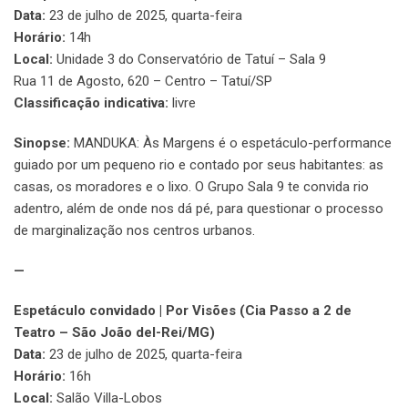
Data:
23 de julho de 2025, quarta-feira
Horário:
14h
Local:
Unidade 3 do Conservatório de Tatuí – Sala 9
Rua 11 de Agosto, 620 – Centro – Tatuí/SP
Classificação indicativa:
livre
Sinopse:
MANDUKA: Às Margens é o espetáculo-performance
guiado por um pequeno rio e contado por seus habitantes: as
casas, os moradores e o lixo. O Grupo Sala 9 te convida rio
adentro, além de onde nos dá pé, para questionar o processo
de marginalização nos centros urbanos.
—
Espetáculo convidado | Por Visões (Cia Passo a 2 de
Teatro – São João del-Rei/MG)
Data:
23 de julho de 2025, quarta-feira
Horário:
16h
Local:
Salão Villa-Lobos