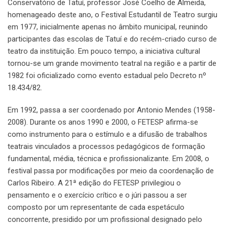
Conservatório de Tatuí, professor José Coelho de Almeida,
homenageado deste ano, o Festival Estudantil de Teatro surgiu
em 1977, inicialmente apenas no âmbito municipal, reunindo
participantes das escolas de Tatuí e do recém-criado curso de
teatro da instituição. Em pouco tempo, a iniciativa cultural
tornou-se um grande movimento teatral na região e a partir de
1982 foi oficializado como evento estadual pelo Decreto nº
18.434/82.
Em 1992, passa a ser coordenado por Antonio Mendes (1958-
2008). Durante os anos 1990 e 2000, o FETESP afirma-se
como instrumento para o estímulo e a difusão de trabalhos
teatrais vinculados a processos pedagógicos de formação
fundamental, média, técnica e profissionalizante. Em 2008, o
festival passa por modificações por meio da coordenação de
Carlos Ribeiro. A 21ª edição do FETESP privilegiou o
pensamento e o exercício crítico e o júri passou a ser
composto por um representante de cada espetáculo
concorrente, presidido por um profissional designado pelo