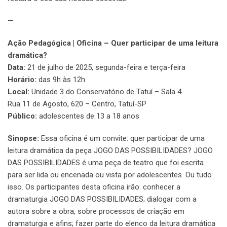
—
Ação Pedagógica | Oficina – Quer participar de uma leitura
dramática?
Data:
21 de julho de 2025, segunda-feira e terça-feira
Horário:
das 9h às 12h
Local:
Unidade 3 do Conservatório de Tatuí – Sala 4
Rua 11 de Agosto, 620 – Centro, Tatuí-SP
Público:
adolescentes de 13 a 18 anos
Sinopse:
Essa oficina é um convite: quer participar de uma
leitura dramática da peça JOGO DAS POSSIBILIDADES? JOGO
DAS POSSIBILIDADES é uma peça de teatro que foi escrita
para ser lida ou encenada ou vista por adolescentes. Ou tudo
isso. Os participantes desta oficina irão: conhecer a
dramaturgia JOGO DAS POSSIBILIDADES; dialogar com a
autora sobre a obra, sobre processos de criação em
dramaturgia e afins; fazer parte do elenco da leitura dramática