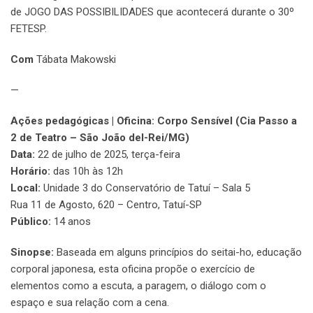
de JOGO DAS POSSIBILIDADES que acontecerá durante o 30º
FETESP.
Com
Tábata Makowski
—
Ações pedagógicas | Oficina: Corpo Sensível (Cia Passo a
2 de Teatro – São João del-Rei/MG)
Data:
22 de julho de 2025, terça-feira
Horário:
das 10h às 12h
Local:
Unidade 3 do Conservatório de Tatuí – Sala 5
Rua 11 de Agosto, 620 – Centro, Tatuí-SP
Público:
14 anos
Sinopse:
Baseada em alguns princípios do seitai-ho, educação
corporal japonesa, esta oficina propõe o exercício de
elementos como a escuta, a paragem, o diálogo com o
espaço e sua relação com a cena.