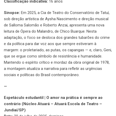
Classificação indicativa:
16 anos
Sinopse:
Em 2025, a Cia de Teatro do Conservatório de Tatuí,
sob direção artística de Aysha Nascimento e direção musical
de Salloma Salomão e Roberto Anzai, apresenta uma nova
leitura de Ópera do Malandro, de Chico Buarque. Nesta
adaptação, o foco se desloca dos grandes tubarões do crime
e da política para dar voz aos que sempre estiveram à
margem: o proletariado, as putas, os capangas — e, claro, Geni,
que se ergue como símbolo de resistência e humanidade.
Mantendo o espírito crítico e mordaz da obra original de 1978,
a montagem atualiza a narrativa para refletir as urgências
sociais e políticas do Brasil contemporâneo.
—
Espetáculo estudantil | O amor na prática é sempre ao
contrário (Núcleo Atuará – Atuará Escola de Teatro –
Jundiaí/SP)