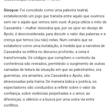
Sinopse:
Foi concebido como uma palestra teatral,
estabelecendo um jogo que transita entre aquilo que ouvimos
sem ver e aquilo que vemos sem ouvir. A peça utiliza o mito de
Cassandra – mulher visionária que, por se opor ao desejo de
Apolo, é desconsiderada, para discutir o valor das palavras e a
crença que temos (ou nāo) nelas. Num cenário que se
estabelece como uma instalação, à medida que a narrativa de
Cassandra se infiltra no discurso proferido, a cena é
transformada. Os códigos que compõem o contexto da
conferência são revirados, permitindo o surgimento de outras
camadas de leitura da situação em que as palestrantes, ora
guerreiras, ora amantes, ora Cassandra e Apolo, são
atravessadas pela trama. De maneira lúdica e poética, os
espectadores são conduzidos a refletir sobre o valor da
confiança, sobre violências perpetradas e o amor, as
diferenças, o silêncio e a busca por uma outra via entre
conflitos.