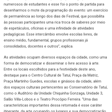
numerosos de estudantes e esse foi o ponto de partida para
desenharmos o mote da programação do evento: um exercício
de permanência ao longo dos dias de Festival, que possibilita
às pessoas participantes uma rica troca de saberes por meio
de espetáculos, oficinas e uma infinidade de atividades
pedagógicas. Esse intercâmbio envolve escolas livres, de
ensino médio, fundamental, grupos profissionais já
consolidados, docentes e outros”, explica.
As atividades ocupam diversos espaços da cidade, como uma
forma de democratizar e disseminar o livre acesso à arte.
Entre os locais escolhidos para a festividade deste ano,
destaque para o Centro Cultural de Tatuí, Praça da Matriz,
Praça Martinho Guedes, escolas e ginásios da cidade, além
dos espaços culturais pertencentes ao Conservatório de Tatuí,
como o Auditório da Unidade Chiquinha Gonzaga, Unidade 3,
Salão Villa-Lobos e o Teatro Procópio Ferreira. “Uma das
características importantes dessa retomada é esse caráter
itinerante, da arte ocupando os lugares e sua democratização.