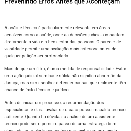
Prevenindo Erros Antes que Aconteçam
A análise técnica é particularmente relevante em áreas
sensíveis como a saúde, onde as decisões judiciais impactam
diretamente a vida e o bem-estar das pessoas. O parecer de
viabilidade permite uma avaliação mais criteriosa antes de
qualquer petição ser protocolada.
Mais do que um filtro, é uma medida de responsabilidade. Evitar
uma ação judicial sem base sólida não significa abrir mão da
Justiça, mas sim escolher defender causas que realmente têm
chance de êxito técnico e jurídico.
Antes de iniciar um processo, a recomendação dos
especialistas é clara: avaliar se o caso possui respaldo técnico
suficiente. Quando há dúvidas, a análise de um assistente
técnico pode ser o primeiro passo de uma estratégia bem
planejada, ou o alerta necessário para evitar um erro ainda