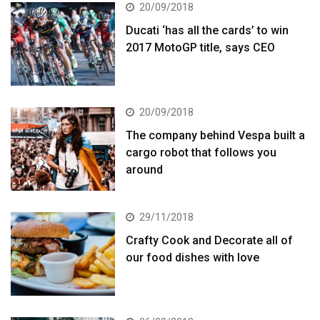
20/09/2018
Ducati ‘has all the cards’ to win
2017 MotoGP title, says CEO
20/09/2018
The company behind Vespa built a
cargo robot that follows you
around
29/11/2018
Crafty Cook and Decorate all of
our food dishes with love