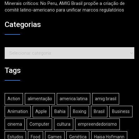
Minerais críticos: No Peru, AMIG Brasil propõe a criação de
comitê latino-americano para unificar marcos regulatórios
Categorias
Categorias
Tags
Action
alimentação
america latina
amig brasil
Animation
Apple
Bahia
Boxing
Brasil
Business
cinema
Computer
cultura
empreendedorismo
Estudos
Food
Games
Genética
Haisa Hofmann