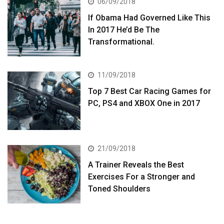
06/09/2018
If Obama Had Governed Like This
In 2017 He’d Be The
Transformational.
11/09/2018
Top 7 Best Car Racing Games for
PC, PS4 and XBOX One in 2017
21/09/2018
A Trainer Reveals the Best
Exercises For a Stronger and
Toned Shoulders