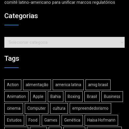
comitê latino-americano para unificar marcos regulatórios
Categorias
Categorias
Tags
Action
alimentação
america latina
amig brasil
Animation
Apple
Bahia
Boxing
Brasil
Business
cinema
Computer
cultura
empreendedorismo
Estudos
Food
Games
Genética
Haisa Hofmann