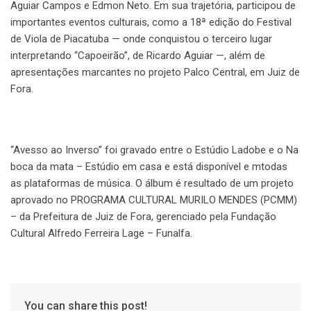
Aguiar Campos e Edmon Neto. Em sua trajetória, participou de
importantes eventos culturais, como a 18ª edição do Festival
de Viola de Piacatuba — onde conquistou o terceiro lugar
interpretando “Capoeirão”, de Ricardo Aguiar —, além de
apresentações marcantes no projeto Palco Central, em Juiz de
Fora.
“Avesso ao Inverso” foi gravado entre o Estúdio Ladobe e o Na
boca da mata – Estúdio em casa e está disponível e mtodas
as plataformas de música. O álbum é resultado de um projeto
aprovado no PROGRAMA CULTURAL MURILO MENDES (PCMM)
– da Prefeitura de Juiz de Fora, gerenciado pela Fundação
Cultural Alfredo Ferreira Lage – Funalfa.
You can share this post!