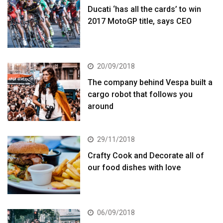
Ducati ‘has all the cards’ to win
2017 MotoGP title, says CEO
20/09/2018
The company behind Vespa built a
cargo robot that follows you
around
29/11/2018
Crafty Cook and Decorate all of
our food dishes with love
06/09/2018