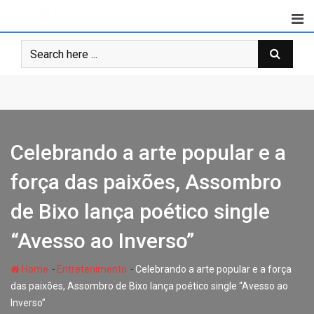
Skip
to
content
Celebrando a arte popular e a
força das paixões, Assombro
de Bixo lança poético single
“Avesso ao Inverso”
-
-
Home
Entretenimento
Celebrando a arte popular e a força
das paixões, Assombro de Bixo lança poético single “Avesso ao
Inverso”