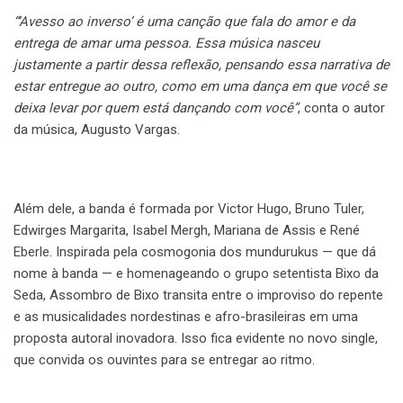
“‘Avesso ao inverso’ é uma canção que fala do amor e da
entrega de amar uma pessoa. Essa música nasceu
justamente a partir dessa reflexão, pensando essa narrativa de
estar entregue ao outro, como em uma dança em que você se
deixa levar por quem está dançando com você”
, conta o autor
da música, Augusto Vargas.
Além dele, a banda é formada por Victor Hugo, Bruno Tuler,
Edwirges Margarita, Isabel Mergh, Mariana de Assis e René
Eberle. Inspirada pela cosmogonia dos mundurukus — que dá
nome à banda — e homenageando o grupo setentista Bixo da
Seda, Assombro de Bixo transita entre o improviso do repente
e as musicalidades nordestinas e afro-brasileiras em uma
proposta autoral inovadora. Isso fica evidente no novo single,
que convida os ouvintes para se entregar ao ritmo.