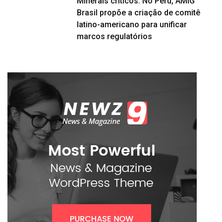
Minerais críticos: No Peru, AMIG
Brasil propõe a criação de comitê
latino-americano para unificar
marcos regulatórios