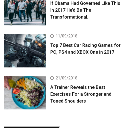
If Obama Had Governed Like This
In 2017 He’d Be The
Transformational.
11/09/2018
Top 7 Best Car Racing Games for
PC, PS4 and XBOX One in 2017
21/09/2018
A Trainer Reveals the Best
Exercises For a Stronger and
Toned Shoulders