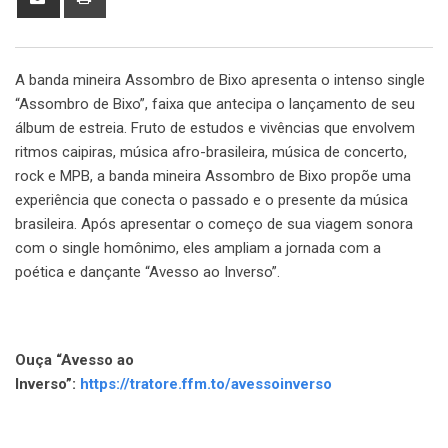
via
Email
A banda mineira Assombro de Bixo apresenta o intenso single
“Assombro de Bixo”, faixa que antecipa o lançamento de seu
álbum de estreia. Fruto de estudos e vivências que envolvem
ritmos caipiras, música afro-brasileira, música de concerto,
rock e MPB, a banda mineira Assombro de Bixo propõe uma
experiência que conecta o passado e o presente da música
brasileira. Após apresentar o começo de sua viagem sonora
com o single homônimo, eles ampliam a jornada com a
poética e dançante “Avesso ao Inverso”.
Ouça “Avesso ao
Inverso”:
https://tratore.ffm.to/avessoinverso