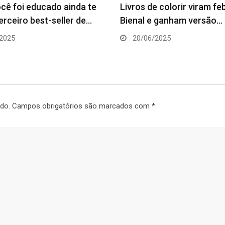
ê foi educado ainda te
Livros de colorir viram fe
erceiro best-seller de…
Bienal e ganham versão…
2025
20/06/2025
do.
Campos obrigatórios são marcados com
*