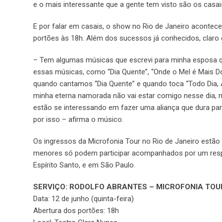
e o mais interessante que a gente tem visto são os casai
E por falar em casais, o show no Rio de Janeiro acontec
portões às 18h. Além dos sucessos já conhecidos, claro
– Tem algumas músicas que escrevi para minha esposa
essas músicas, como “Dia Quente”, “Onde o Mel é Mais D
quando cantamos “Dia Quente” e quando toca “Todo Dia, A
minha eterna namorada não vai estar comigo nesse dia, ma
estão se interessando em fazer uma aliança que dura para
por isso – afirma o músico.
Os ingressos da Microfonia Tour no Rio de Janeiro estão
menores só podem participar acompanhados por um respon
Espírito Santo, e em São Paulo.
SERVIÇO: RODOLFO ABRANTES – MICROFONIA TOUR
Data: 12 de junho (quinta-feira)
Abertura dos portões: 18h