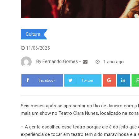
Cultura
11/06/2025
By
Fernando Gomes
-
1 ano ago
Google+
Link
Facebook
Twitter
Seis meses após se apresentar no Rio de Janeiro com a M
mais um show no Teatro Clara Nunes, localizado na zona 
– A gente escolheu esse teatro porque ele é do jeito que 
experiência de tocar em teatro tem sido maravilhosa e a a