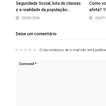
Seguridade Social, luta de classes
Como voc
e a realidade da população…
afeta? T
03/03/2026
25/07/
Deixe um comentário
O seu endereço de e-mail não será publica