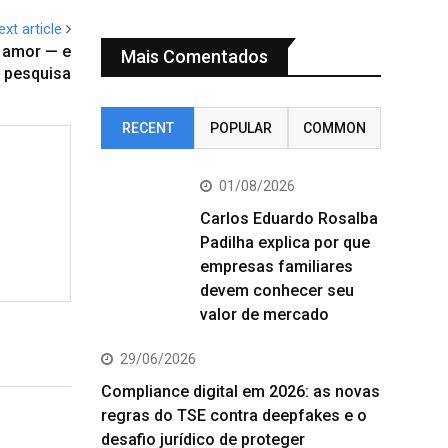
ext article
e amor — e
Mais Comentados
a pesquisa
RECENT
POPULAR
COMMON
01/08/2026
Carlos Eduardo Rosalba
Padilha explica por que
empresas familiares
devem conhecer seu
valor de mercado
29/06/2026
Compliance digital em 2026: as novas
regras do TSE contra deepfakes e o
desafio jurídico de proteger