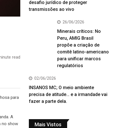
desafio jurídico de proteger
transmissões ao vivo
26/06/2026
Minerais críticos: No
Peru, AMIG Brasil
propõe a criação de
comitê latino-americano
inute read
para unificar marcos
regulatórios
02/06/2026
INSANOS MC; O meio ambiente
precisa de atitude… e a irmandade vai
lhosa para
fazer a parte dela.
anda. A
ça no show
Mais Vistos