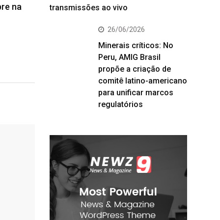
bre na
transmissões ao vivo
26/06/2026
Minerais críticos: No
Peru, AMIG Brasil
propõe a criação de
comitê latino-americano
para unificar marcos
regulatórios