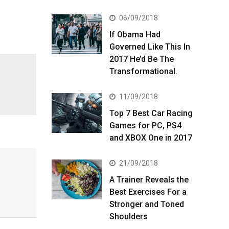
06/09/2018
If Obama Had
Governed Like This In
2017 He’d Be The
Transformational.
11/09/2018
Top 7 Best Car Racing
Games for PC, PS4
and XBOX One in 2017
21/09/2018
A Trainer Reveals the
Best Exercises For a
Stronger and Toned
Shoulders