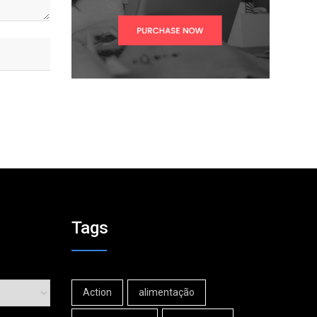
Tags
Action
alimentação