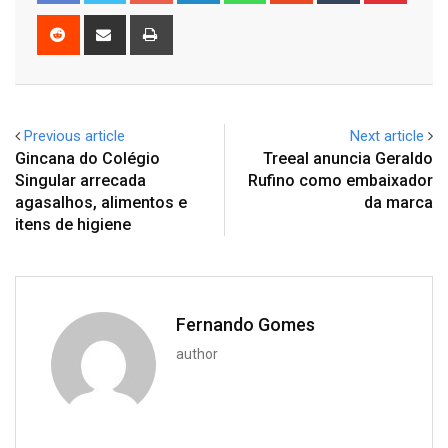
Reddit
Share
Print
via
Email
Previous article
Next article
Gincana do Colégio
Treeal anuncia Geraldo
Singular arrecada
Rufino como embaixador
agasalhos, alimentos e
da marca
itens de higiene
Fernando Gomes
author