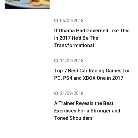
06/09/2018
If Obama Had Governed Like This
In 2017 He’d Be The
Transformational.
11/09/2018
Top 7 Best Car Racing Games for
PC, PS4 and XBOX One in 2017
21/09/2018
A Trainer Reveals the Best
Exercises For a Stronger and
Toned Shoulders