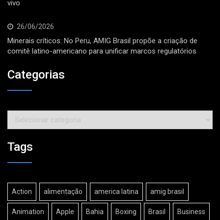
vivo
26/06/2026
Minerais críticos: No Peru, AMIG Brasil propõe a criação de
comitê latino-americano para unificar marcos regulatórios
Categorias
Categorias
Tags
Action
alimentação
america latina
amig brasil
Animation
Apple
Bahia
Boxing
Brasil
Business