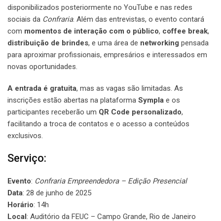
disponibilizados posteriormente no YouTube e nas redes
sociais da
Confraria
. Além das entrevistas, o evento contará
com
momentos de interação com o público
,
coffee break
,
distribuição de brindes
, e uma área de
networking
pensada
para aproximar profissionais, empresários e interessados em
novas oportunidades.
A entrada é gratuita
, mas as vagas são limitadas. As
inscrições estão abertas na plataforma
Sympla
e os
participantes receberão um
QR Code personalizado
,
facilitando a troca de contatos e o acesso a conteúdos
exclusivos.
Serviço:
Evento
:
Confraria Empreendedora – Edição Presencial
Data
: 28 de junho de 2025
Horário
: 14h
Local
: Auditório da FEUC – Campo Grande, Rio de Janeiro