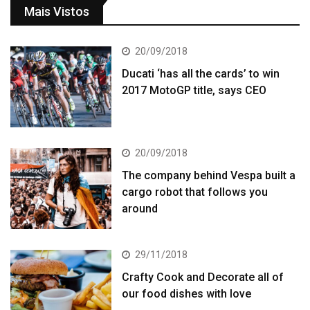
Mais Vistos
20/09/2018
Ducati ‘has all the cards’ to win
2017 MotoGP title, says CEO
20/09/2018
The company behind Vespa built a
cargo robot that follows you
around
29/11/2018
Crafty Cook and Decorate all of
our food dishes with love