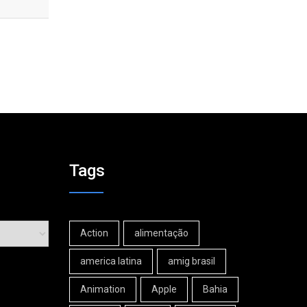
Tags
Action
alimentação
america latina
amig brasil
Animation
Apple
Bahia