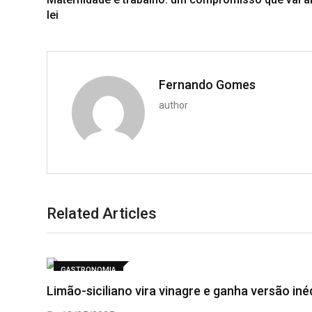
lei
Fernando Gomes
author
Related Articles
GASTRONOMIA
Limão-siciliano vira vinagre e ganha versão inéd