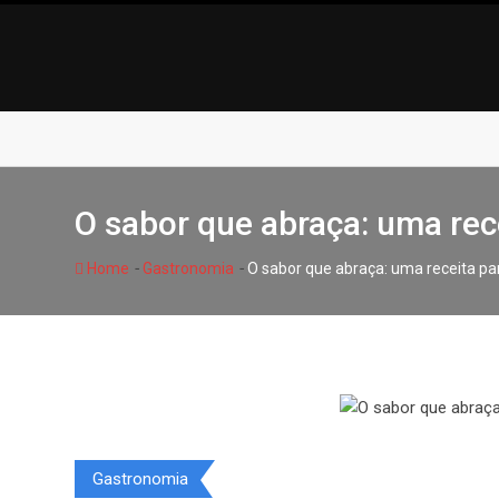
Skip
to
content
O sabor que abraça: uma rec
-
-
Home
Gastronomia
O sabor que abraça: uma receita pa
Gastronomia