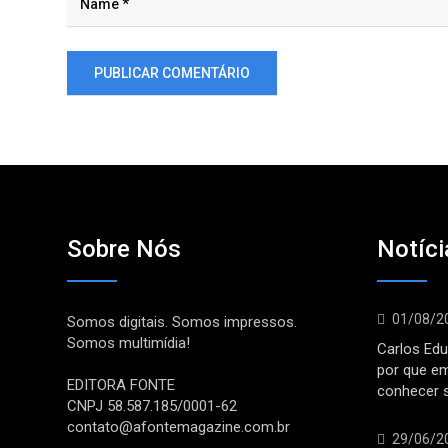
Sobre Nós
Notíci
01/08/2
Somos digitais. Somos impressos.
Somos multimídia!
Carlos Edu
por que e
EDITORA FONTE
conhecer 
CNPJ 58.587.185/0001-62
contato@afontemagazine.com.br
29/06/2