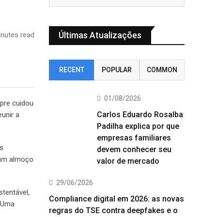
Últimas Atualizações
nutes read
RECENT
POPULAR
COMMON
01/08/2026
pre cuidou
Carlos Eduardo Rosalba
unir a
Padilha explica por que
empresas familiares
as
devem conhecer seu
a um almoço
valor de mercado
29/06/2026
stentável,
Compliance digital em 2026: as novas
. Uma
regras do TSE contra deepfakes e o