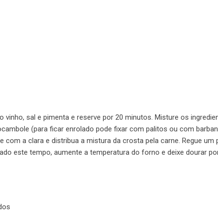
 vinho, sal e pimenta e reserve por 20 minutos. Misture os ingredie
cambole (para ficar enrolado pode fixar com palitos ou com barban
ve com a clara e distribua a mistura da crosta pela carne. Regue um
ssado este tempo, aumente a temperatura do forno e deixe dourar po
dos