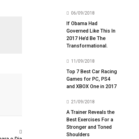
06/09/2018
If Obama Had
Governed Like This In
2017 He’d Be The
Transformational.
11/09/2018
Top 7 Best Car Racing
Games for PC, PS4
and XBOX One in 2017
21/09/2018
A Trainer Reveals the
Best Exercises For a
Stronger and Toned
Shoulders
para o Dia