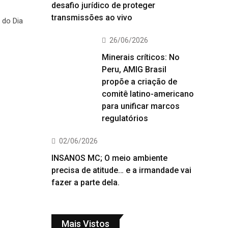
desafio jurídico de proteger
transmissões ao vivo
 do Dia
26/06/2026
Minerais críticos: No
Peru, AMIG Brasil
propõe a criação de
comitê latino-americano
para unificar marcos
regulatórios
02/06/2026
INSANOS MC; O meio ambiente
precisa de atitude… e a irmandade vai
fazer a parte dela.
Mais Vistos