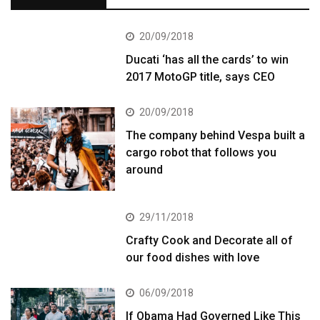
20/09/2018
Ducati ‘has all the cards’ to win
2017 MotoGP title, says CEO
20/09/2018
The company behind Vespa built a
cargo robot that follows you
around
29/11/2018
Crafty Cook and Decorate all of
our food dishes with love
06/09/2018
If Obama Had Governed Like This