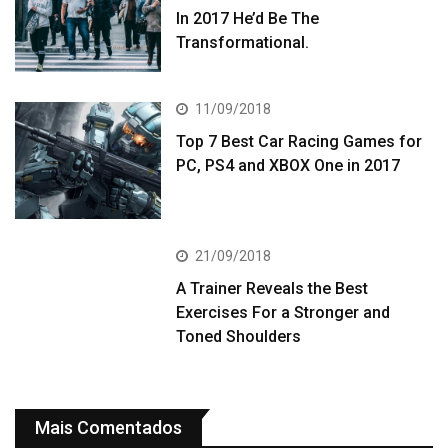
In 2017 He’d Be The
Transformational.
11/09/2018
Top 7 Best Car Racing Games for
PC, PS4 and XBOX One in 2017
21/09/2018
A Trainer Reveals the Best
Exercises For a Stronger and
Toned Shoulders
Mais Comentados