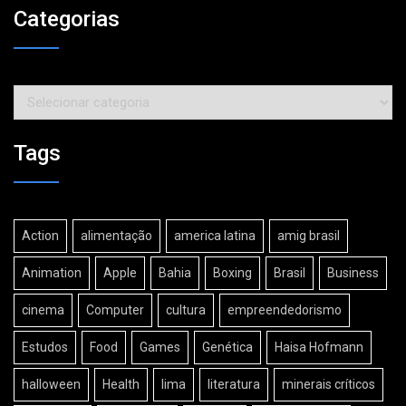
Categorias
Categorias
Tags
Action
alimentação
america latina
amig brasil
Animation
Apple
Bahia
Boxing
Brasil
Business
cinema
Computer
cultura
empreendedorismo
Estudos
Food
Games
Genética
Haisa Hofmann
halloween
Health
lima
literatura
minerais críticos