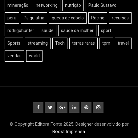
mineração
networking
nutrição
Paulo Gustavo
peru
Psiquiatria
queda de cabelo
Racing
recursos
rodrigohunter
saúde
saúde da mulher
sport
Sports
streaming
Tech
terras raras
tpm
travel
vendas
world
© Copyright Editora Fonte 2025. Designer desenvolvido por
Boost Imprensa
.