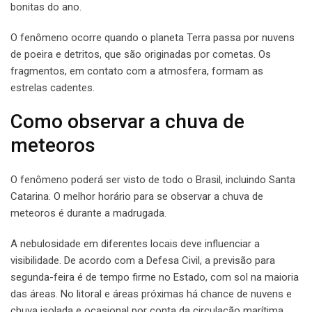
bonitas do ano.
O fenômeno ocorre quando o planeta Terra passa por nuvens
de poeira e detritos, que são originadas por cometas. Os
fragmentos, em contato com a atmosfera, formam as
estrelas cadentes.
Como observar a chuva de
meteoros
O fenômeno poderá ser visto de todo o Brasil, incluindo Santa
Catarina. O melhor horário para se observar a chuva de
meteoros é durante a madrugada.
A nebulosidade em diferentes locais deve influenciar a
visibilidade. De acordo com a Defesa Civil, a previsão para
segunda-feira é de tempo firme no Estado, com sol na maioria
das áreas. No litoral e áreas próximas há chance de nuvens e
chuva isolada e ocasional por conta da circulação marítima,