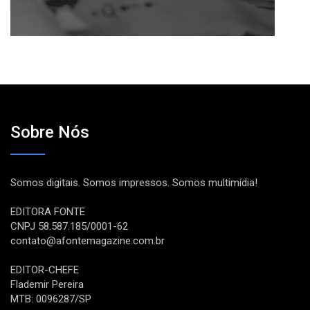
Sobre Nós
Somos digitais. Somos impressos. Somos multimídia!
EDITORA FONTE
CNPJ 58.587.185/0001-62
contato@afontemagazine.com.br
EDITOR-CHEFE
Flademir Pereira
MTB: 0096287/SP