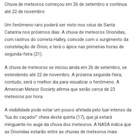
Chuva de meteoros começou em 26 de setembro e continua
até 22 de novembro
Um fenômeno raro poderá ser visto nos céus de Santa
Catarina nos próximos dias. A chuva de meteoros Orionidas,
com rastros do cometa Halley, coincide com o surgimento da
constelação de Órion, e terá o ápice nas primeiras horas de
segunda-feira (21).
A chuva de meteoros se iniciou ainda em 26 de setembro, se
estendendo até 22 de novembro. A próxima segunda-feira,
contudo, será o melhor dia para visualizar o fenômeno. A
American Meteor Society afirma que serão cerca de 23
meteoros por hora.
A visibilidade pode estar um pouco afetada pelo luar intenso da
“lua do caçador” cheia desta quinta (17), que já estará
minguante no auge da chuva dos meteoros. A NASA indica que
as Orionidas estarão entre as chuvas de meteoros mais