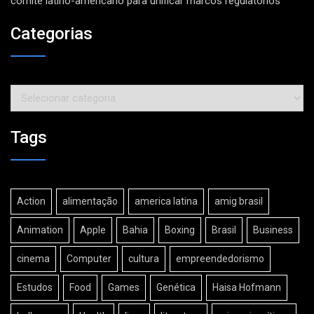
comitê latino-americano para unificar marcos regulatórios
Categorias
Categorias
Tags
Action
alimentação
america latina
amig brasil
Animation
Apple
Bahia
Boxing
Brasil
Business
cinema
Computer
cultura
empreendedorismo
Estudos
Food
Games
Genética
Haisa Hofmann