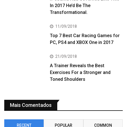
In 2017 He’d Be The
Transformational.
11/09/2018
Top 7 Best Car Racing Games for
PC, PS4 and XBOX One in 2017
21/09/2018
A Trainer Reveals the Best
Exercises For a Stronger and
Toned Shoulders
Mais Comentados
RECENT
POPULAR
COMMON