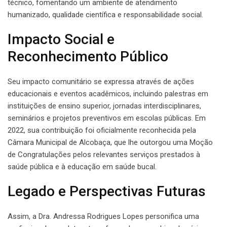
técnico, fomentando um ambiente de atendimento
humanizado, qualidade científica e responsabilidade social.
Impacto Social e
Reconhecimento Público
Seu impacto comunitário se expressa através de ações
educacionais e eventos acadêmicos, incluindo palestras em
instituições de ensino superior, jornadas interdisciplinares,
seminários e projetos preventivos em escolas públicas. Em
2022, sua contribuição foi oficialmente reconhecida pela
Câmara Municipal de Alcobaça, que lhe outorgou uma Moção
de Congratulações pelos relevantes serviços prestados à
saúde pública e à educação em saúde bucal.
Legado e Perspectivas Futuras
Assim, a Dra. Andressa Rodrigues Lopes personifica uma