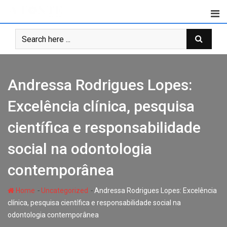
Skip
to
content
Andressa Rodrigues Lopes:
Excelência clínica, pesquisa
científica e responsabilidade
social na odontologia
contemporânea
-
-
Home
Uncategorized
Andressa Rodrigues Lopes: Excelência
clínica, pesquisa científica e responsabilidade social na
odontologia contemporânea