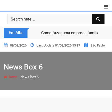
Em Alta
Como fazer uma empresa familiar prosp
09/08/2026
Last Update 01/08/2026 15:37
São Paulo
News Box 6
-
Home
News Box 6