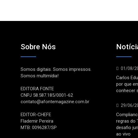
Sobre Nós
Notíci
01/08/2
Somos digitais. Somos impressos.
Somos multimídia!
Carlos Edu
por que e
EDITORA FONTE
conhecer 
CNPJ 58.587.185/0001-62
contato@afontemagazine.com.br
29/06/2
EDITOR-CHEFE
Compliance
Flademir Pereira
regras do 
MTB: 0096287/SP
desafio ju
ao vivo