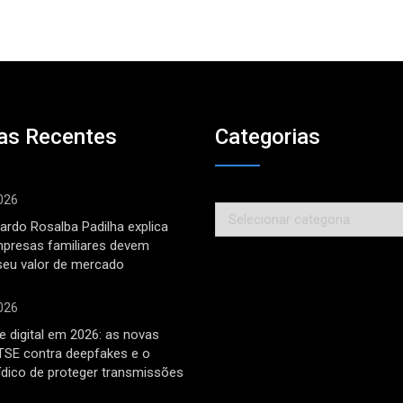
as Recentes
Categorias
026
Categorias
ardo Rosalba Padilha explica
mpresas familiares devem
seu valor de mercado
026
 digital em 2026: as novas
TSE contra deepfakes e o
rídico de proteger transmissões