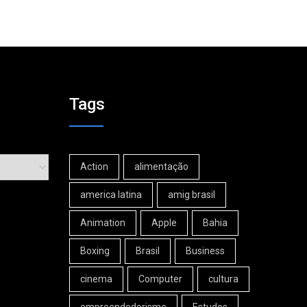
Tags
Action
alimentação
america latina
amig brasil
Animation
Apple
Bahia
Boxing
Brasil
Business
cinema
Computer
cultura