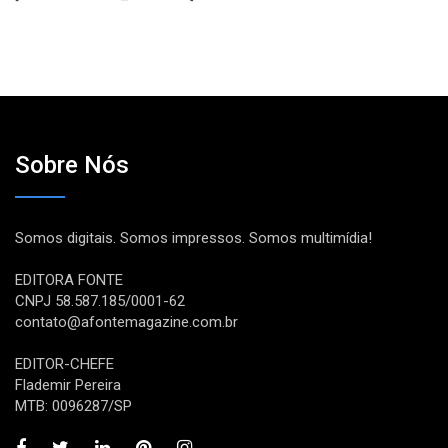
Sobre Nós
Somos digitais. Somos impressos. Somos multimídia!
EDITORA FONTE
CNPJ 58.587.185/0001-62
contato@afontemagazine.com.br
EDITOR-CHEFE
Flademir Pereira
MTB: 0096287/SP