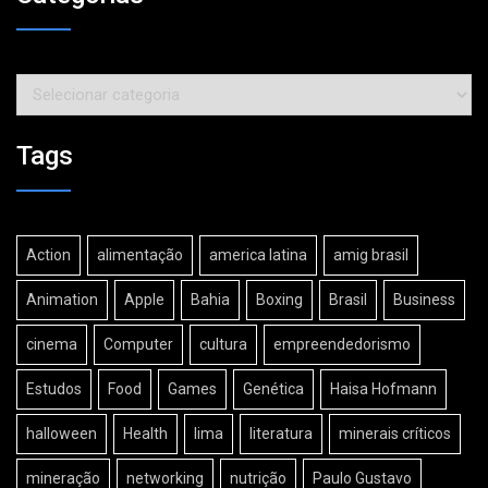
Categorias
Tags
Action
alimentação
america latina
amig brasil
Animation
Apple
Bahia
Boxing
Brasil
Business
cinema
Computer
cultura
empreendedorismo
Estudos
Food
Games
Genética
Haisa Hofmann
halloween
Health
lima
literatura
minerais críticos
mineração
networking
nutrição
Paulo Gustavo