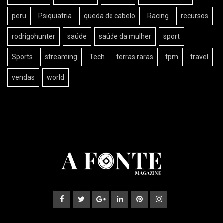
peru
Psiquiatria
queda de cabelo
Racing
recursos
rodrigohunter
saúde
saúde da mulher
sport
Sports
streaming
Tech
terras raras
tpm
travel
vendas
world