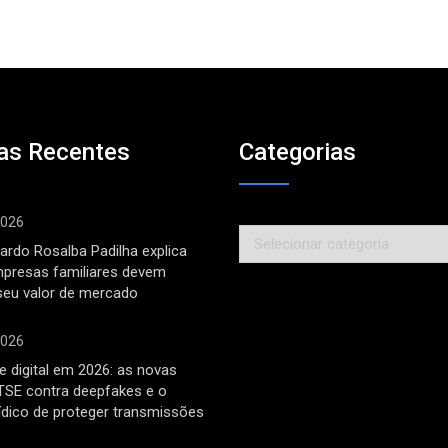
as Recentes
Categorias
2026
Categorias
ardo Rosalba Padilha explica
mpresas familiares devem
seu valor de mercado
2026
 digital em 2026: as novas
TSE contra deepfakes e o
rídico de proteger transmissões