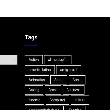
Tags
Action
alimentação
america latina
amig brasil
Animation
Apple
Bahia
Boxing
Brasil
Business
cinema
Computer
cultura